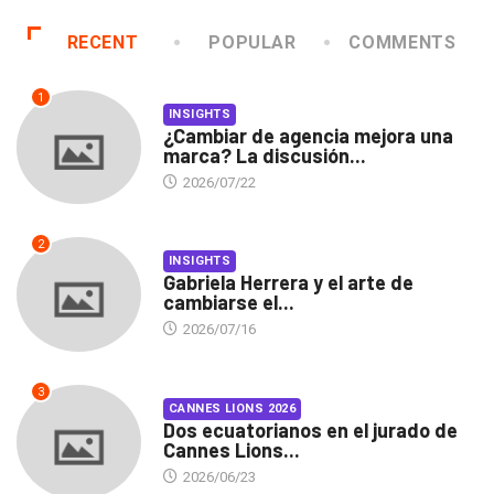
RECENT
POPULAR
COMMENTS
1
INSIGHTS
¿Cambiar de agencia mejora una
marca? La discusión...
2026/07/22
2
INSIGHTS
Gabriela Herrera y el arte de
cambiarse el...
2026/07/16
3
CANNES LIONS 2026
Dos ecuatorianos en el jurado de
Cannes Lions...
2026/06/23