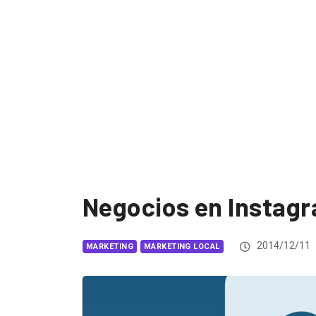
Negocios en Instag
2014/12/11
MARKETING
MARKETING LOCAL