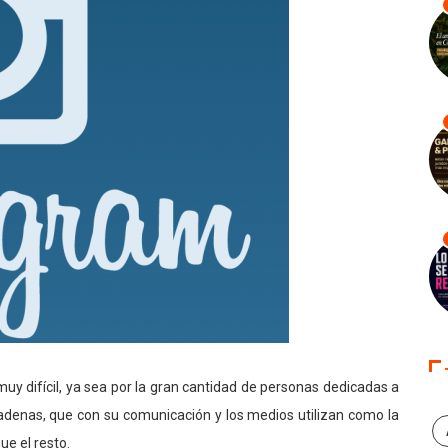
y difícil, ya sea por la gran cantidad de personas dedicadas a
adenas, que con su comunicación y los medios utilizan como la
ue el resto.