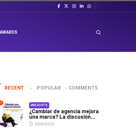
 AWARDS
RECENT
POPULAR
COMMENTS
1
INSIGHTS
¿Cambiar de agencia mejora
una marca? La discusión...
2026/07/22