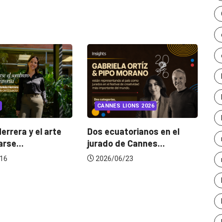
INSIGHTS
UNCATEGORIZE
CANNES LIONS 2026
¿Cambiar de agencia
mejora una marca? La..
Dos ecuatorianos en el
jurado de Cannes...
2026/07/22
2026/06/23