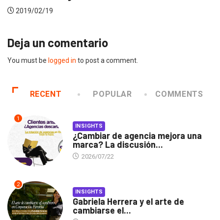
2017/04/20
Deja un comentario
You must be
logged in
to post a comment.
RECENT
POPULAR
COMMENTS
1
INSIGHTS
¿Cambiar de agencia mejora una
marca? La discusión...
2026/07/22
2
INSIGHTS
Gabriela Herrera y el arte de
cambiarse el...