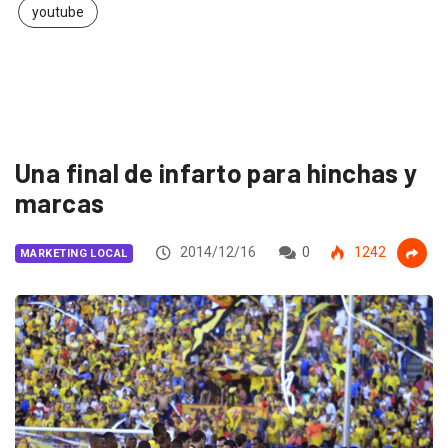
youtube
Una final de infarto para hinchas y
marcas
2014/12/16
0
1242
MARKETING LOCAL