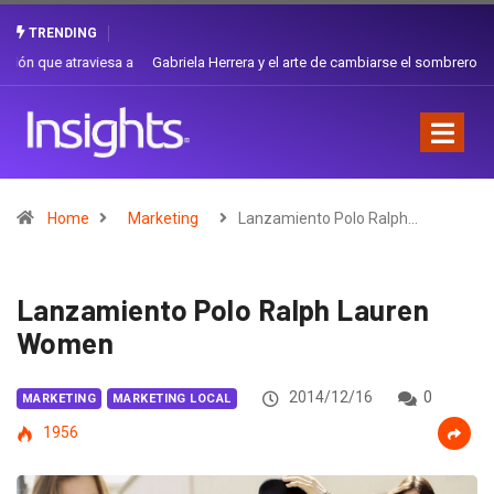
TRENDING
Gabriela Herrera y el arte de cambiarse el sombrero en Corporación
Favorita
Home
Marketing
Lanzamiento Polo Ralph…
Lanzamiento Polo Ralph Lauren
Women
2014/12/16
0
MARKETING
MARKETING LOCAL
1956