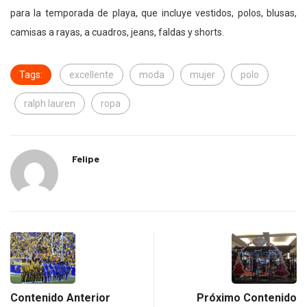
para la temporada de playa, que incluye vestidos, polos, blusas,
camisas a rayas, a cuadros, jeans, faldas y shorts.
Tags:
excellente
moda
mujer
polo
ralph lauren
ropa
Felipe
Contenido Anterior
Próximo Contenido