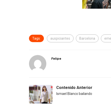
Tags:
auspiciantes
Barcelona
eme
Felipe
Contenido Anterior
Ismael Blanco bailando