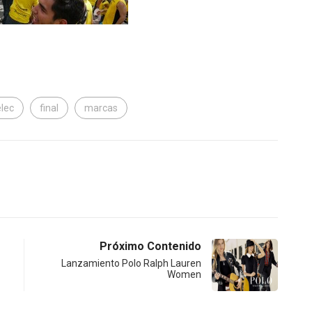
lec
final
marcas
Próximo Contenido
Lanzamiento Polo Ralph Lauren
Women