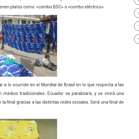
tienen platos como: «combo BSC» o «combo eléctrico».
r a lo ocurrido en el Mundial de Brasil en lo que respecta a las
 medios tradicionales…Ecuador se paralizará, y se vivirá una
a final gracias a las distintas redes sociales. Será una final de