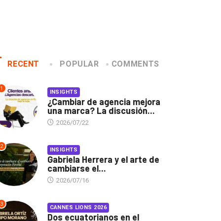
RECENT
POPULAR
COMMENTS
1
INSIGHTS
¿Cambiar de agencia mejora
una marca? La discusión...
2026/07/22
2
INSIGHTS
Gabriela Herrera y el arte de
cambiarse el...
2026/07/16
3
CANNES LIONS 2026
Dos ecuatorianos en el