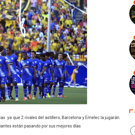
cas ya que 2 rivales del astillero, Barcelona y Emelec la jugarán.
iantes están pasando por sus mejores días.