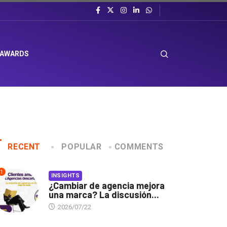
 AWARDS
RECENT
POPULAR
COMMENTS
1
INSIGHTS
¿Cambiar de agencia mejora
una marca? La discusión...
2026/07/22