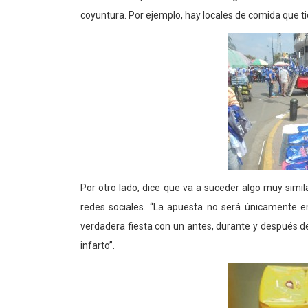
coyuntura. Por ejemplo, hay locales de comida que 
Por otro lado, dice que va a suceder algo muy simila
redes sociales. “La apuesta no será únicamente en
verdadera fiesta con un antes, durante y después de l
infarto”.