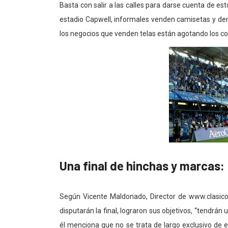
Basta con salir a las calles para darse cuenta de es
estadio Capwell, informales venden camisetas y demá
los negocios que venden telas están agotando los col
Una final de hinchas y marcas:
Según Vicente Maldonado, Director de www.clasicod
disputarán la final, lograron sus objetivos, “tendrán 
él menciona que no se trata de largo exclusivo de 