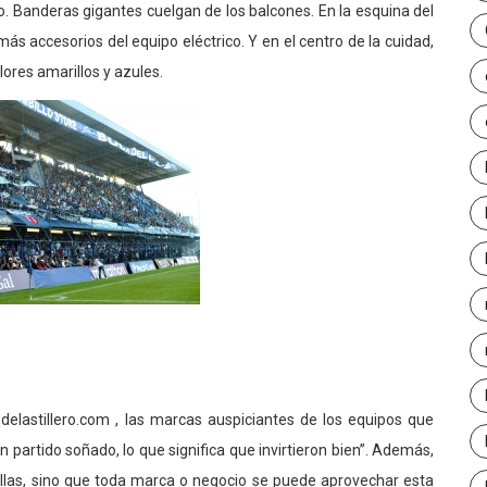
to. Banderas gigantes cuelgan de los balcones. En la esquina del
s accesorios del equipo eléctrico. Y en el centro de la cuidad,
ores amarillos y azules.
elastillero.com , las marcas auspiciantes de los equipos que
un partido soñado, lo que significa que invirtieron bien”. Además,
ellas, sino que toda marca o negocio se puede aprovechar esta