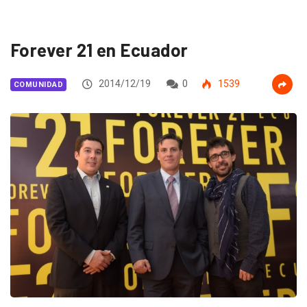
Forever 21 en Ecuador
2014/12/19
0
1539
COMUNIDAD