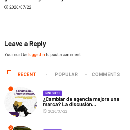
INSIGHTS
Gabriela Herrera y el arte de cambiarse...
2026/07/16
Leave a Reply
You must be
logged in
to post a comment.
RECENT
POPULAR
COMMENTS
1
INSIGHTS
¿Cambiar de agencia mejora una
marca? La discusión...
2026/07/22
2