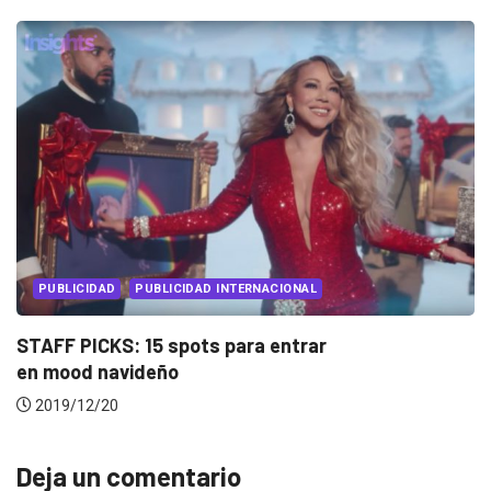
INNOVACIÓN
IKEA fabrica drones acuáticos para limpiar el..
2019/02/20
Deja un comentario