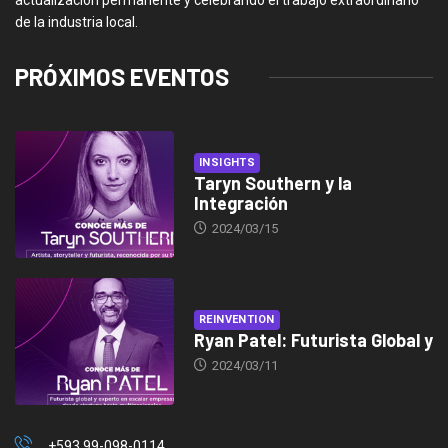
actualización permanente y celebrando el trabajo extraordinario
de la industria local.
PRÓXIMOS EVENTOS
INSIGHTS
Taryn Southern y la
Integración
2024/03/15
REINVENTION
Ryan Patel: Futurista Global y
2024/03/11
+593 99-098-0114