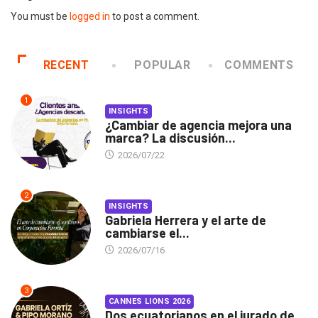
You must be
logged in
to post a comment.
RECENT
POPULAR
COMMENTS
1
INSIGHTS
¿Cambiar de agencia mejora una
marca? La discusión...
2026/07/22
2
INSIGHTS
Gabriela Herrera y el arte de
cambiarse el...
2026/07/16
3
CANNES LIONS 2026
Dos ecuatorianos en el jurado de