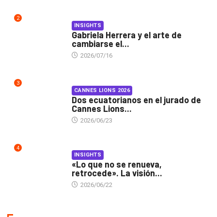
2
INSIGHTS
Gabriela Herrera y el arte de
cambiarse el...
2026/07/16
3
CANNES LIONS 2026
Dos ecuatorianos en el jurado de
Cannes Lions...
2026/06/23
4
INSIGHTS
«Lo que no se renueva,
retrocede». La visión...
2026/06/22