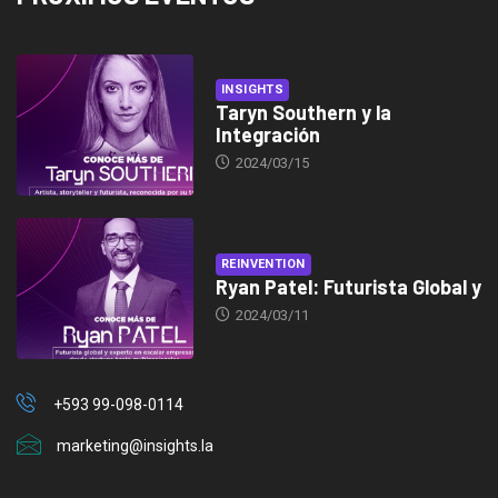
INSIGHTS
Taryn Southern y la
Integración
2024/03/15
REINVENTION
Ryan Patel: Futurista Global y
2024/03/11
+593 99-098-0114
marketing@insights.la