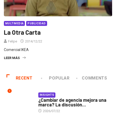
MULTIMEDIA
PUBLICIDAD
La Otra Carta
Felipe
2014/12/22
Comercial IKEA
LEER MÁS
RECENT
POPULAR
COMMENTS
1
INSIGHTS
¿Cambiar de agencia mejora una
marca? La discusión...
2026/07/22