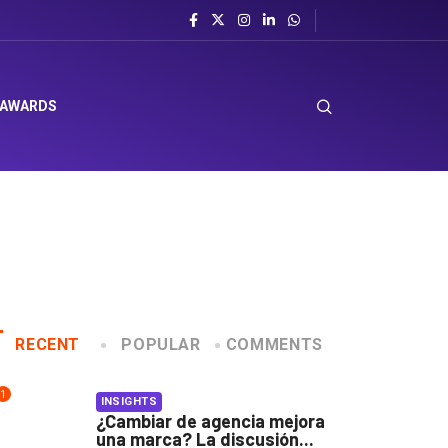
 AWARDS
RECENT
POPULAR
COMMENTS
1
INSIGHTS
¿Cambiar de agencia mejora
una marca? La discusión...