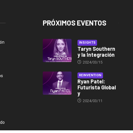
PRÓXIMOS EVENTOS
ión
INSIGHTS
Taryn Southern
y la Integración
2024/03/15
os
REINVENTION
Ryan Patel:
Futurista Global
y
2024/03/11
ndo