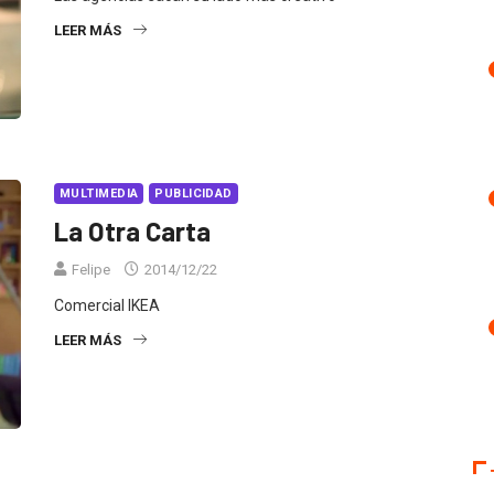
LEER MÁS
MULTIMEDIA
PUBLICIDAD
La Otra Carta
Felipe
2014/12/22
Comercial IKEA
LEER MÁS