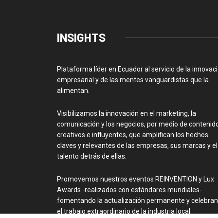
INSIGHTS
Plataforma líder en Ecuador al servicio de la innovac
empresarial y de las mentes vanguardistas que la
alimentan.
Visibilizamos la innovación en el marketing, la
comunicación y los negocios, por medio de contenid
creativos e influyentes, que amplifican los hechos
claves y relevantes de las empresas, sus marcas y el
talento detrás de ellas.
Promovemos nuestros eventos REINVENTION y Lux
Awards -realizados con estándares mundiales-
fomentando la actualización permanente y celebra
el trabajo extraordinario de la industria local.