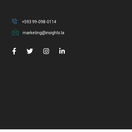
+593 99-098-0114
marketing@insights.la