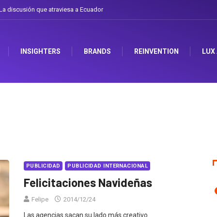
a discusión que atraviesa a Ecuador
INSIGHTERS
BRANDS
REINVENTION
LUX
PUBLICIDAD
PUBLICIDAD INTERNACIONAL
Felicitaciones Navideñas
Felipe
2014/12/24
Las agencias sacan su lado más creativo