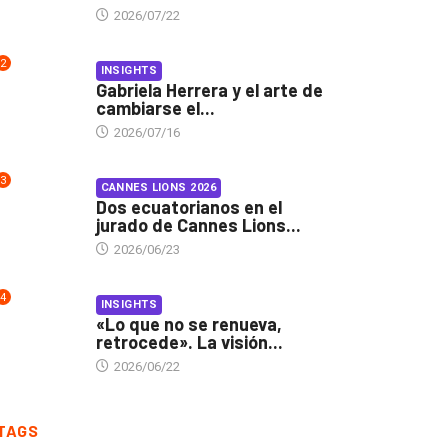
2026/07/22
2
INSIGHTS
Gabriela Herrera y el arte de
cambiarse el...
2026/07/16
3
CANNES LIONS 2026
Dos ecuatorianos en el
jurado de Cannes Lions...
2026/06/23
4
INSIGHTS
«Lo que no se renueva,
retrocede». La visión...
2026/06/22
TAGS