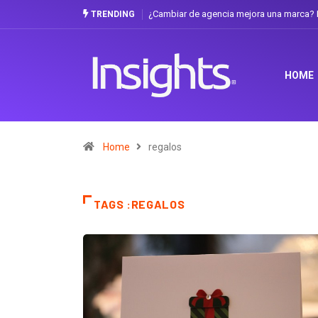
¿Cambiar de agencia mejora una marca? L
TRENDING
HOME
Home
regalos
TAGS :REGALOS