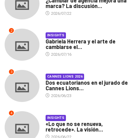
¿Cambiar de agencia mejora una
marca? La discusión...
2026/07/22
2
INSIGHTS
Gabriela Herrera y el arte de
cambiarse el...
2026/07/16
3
CANNES LIONS 2026
Dos ecuatorianos en el jurado de
Cannes Lions...
2026/06/23
4
INSIGHTS
«Lo que no se renueva,
retrocede». La visión...
2026/06/22