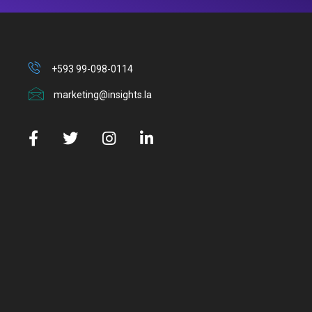
+593 99-098-0114
marketing@insights.la