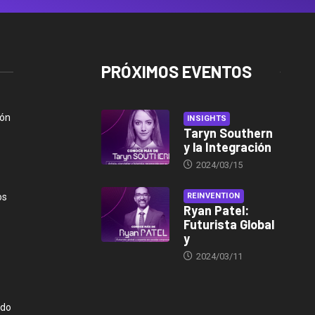
PRÓXIMOS EVENTOS
ión
INSIGHTS
Taryn Southern
y la Integración
2024/03/15
os
REINVENTION
Ryan Patel:
Futurista Global
y
2024/03/11
ndo