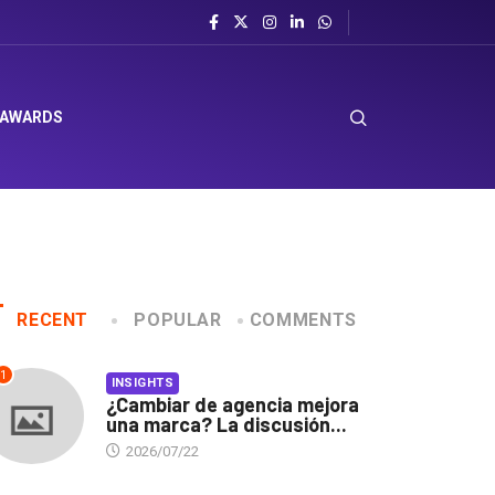
el sombrero en Corporación Favorita
 AWARDS
RECENT
POPULAR
COMMENTS
1
INSIGHTS
¿Cambiar de agencia mejora
una marca? La discusión...
2026/07/22