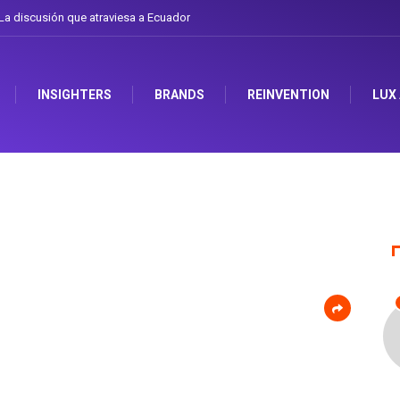
a discusión que atraviesa a Ecuador
Gabriela Herrera y el arte de cambiarse 
INSIGHTERS
BRANDS
REINVENTION
LUX