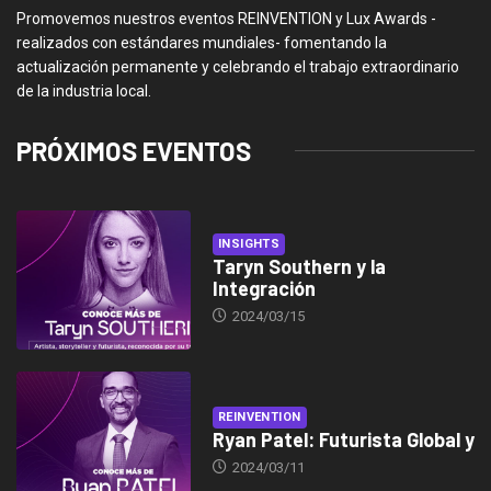
Promovemos nuestros eventos REINVENTION y Lux Awards -
realizados con estándares mundiales- fomentando la
actualización permanente y celebrando el trabajo extraordinario
de la industria local.
PRÓXIMOS EVENTOS
INSIGHTS
Taryn Southern y la
Integración
2024/03/15
REINVENTION
Ryan Patel: Futurista Global y
2024/03/11