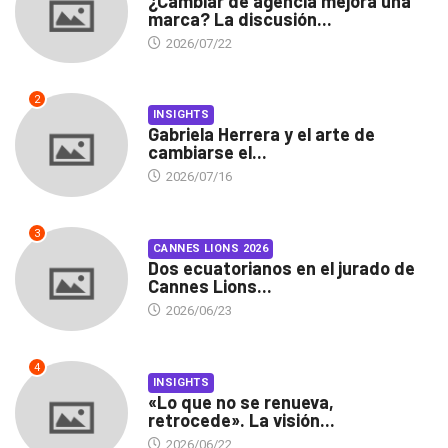
¿Cambiar de agencia mejora una
marca? La discusión...
2026/07/22
2
INSIGHTS
Gabriela Herrera y el arte de
cambiarse el...
2026/07/16
3
CANNES LIONS 2026
Dos ecuatorianos en el jurado de
Cannes Lions...
2026/06/23
4
INSIGHTS
«Lo que no se renueva,
retrocede». La visión...
2026/06/22