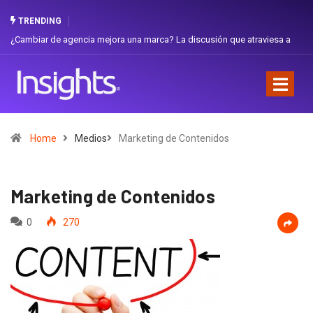
TRENDING
ambiar de agencia mejora una marca? La discusión que atraviesa a
Gabriel
uador
Favorit
Home
Medios
Marketing de Contenidos
Marketing de Contenidos
0
270