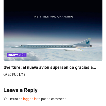
INNOVACIÓN
s a...
Netflix apuesta por el cine interactivo con..
2019/01/02
Leave a Reply
You must be
logged in
to post a comment.