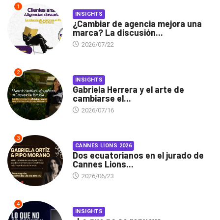
1
INSIGHTS
¿Cambiar de agencia mejora una
marca? La discusión...
2026/07/22
2
INSIGHTS
Gabriela Herrera y el arte de
cambiarse el...
2026/07/16
3
CANNES LIONS 2026
Dos ecuatorianos en el jurado de
Cannes Lions...
2026/06/23
4
INSIGHTS