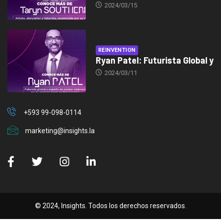
2024/03/15
REINVENTION
Ryan Patel: Futurista Global y
2024/03/11
+593 99-098-0114
marketing@insights.la
© 2024, Insights. Todos los derechos reservados.