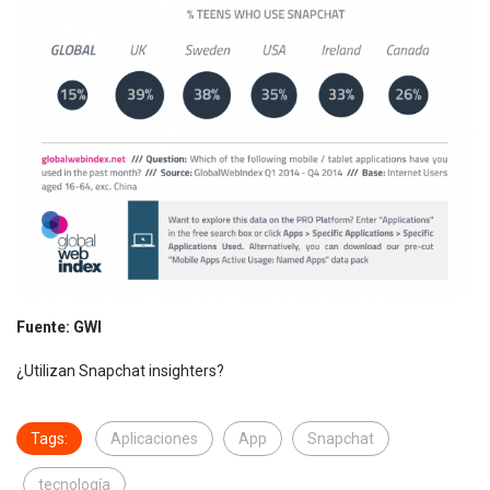
Fuente: GWI
¿Utilizan Snapchat insighters?
Tags:
Aplicaciones
App
Snapchat
tecnología