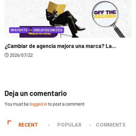
..
INSIGHTS
Gabriela Herrera y el arte de cambiarse...
2026/07/16
Deja un comentario
You must be
logged in
to post a comment.
RECENT
POPULAR
COMMENTS