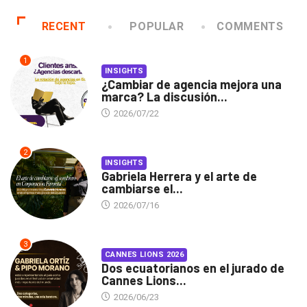
RECENT
POPULAR
COMMENTS
1
INSIGHTS
¿Cambiar de agencia mejora una
marca? La discusión...
2026/07/22
2
INSIGHTS
Gabriela Herrera y el arte de
cambiarse el...
2026/07/16
3
CANNES LIONS 2026
Dos ecuatorianos en el jurado de
Cannes Lions...
2026/06/23