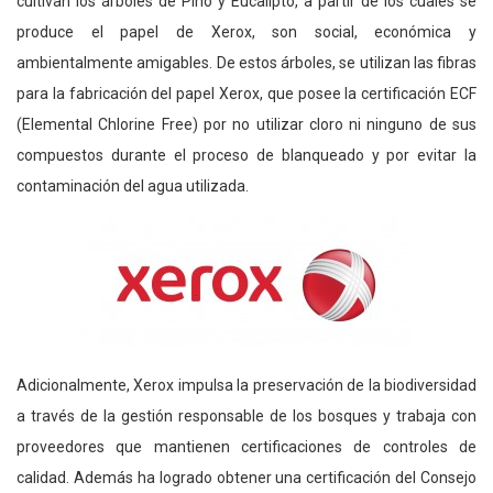
cultivan los árboles de Pino y Eucalipto, a partir de los cuales se
produce el papel de Xerox, son social, económica y
ambientalmente amigables. De estos árboles, se utilizan las fibras
para la fabricación del papel Xerox, que posee la certificación ECF
(Elemental Chlorine Free) por no utilizar cloro ni ninguno de sus
compuestos durante el proceso de blanqueado y por evitar la
contaminación del agua utilizada.
Adicionalmente, Xerox impulsa la preservación de la biodiversidad
a través de la gestión responsable de los bosques y trabaja con
proveedores que mantienen certificaciones de controles de
calidad. Además ha logrado obtener una certificación del Consejo