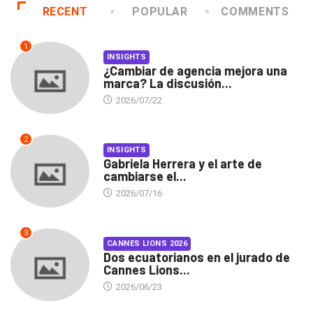
RECENT
POPULAR
COMMENTS
1
INSIGHTS
¿Cambiar de agencia mejora una
marca? La discusión...
2026/07/22
2
INSIGHTS
Gabriela Herrera y el arte de
cambiarse el...
2026/07/16
3
CANNES LIONS 2026
Dos ecuatorianos en el jurado de
Cannes Lions...
2026/06/23