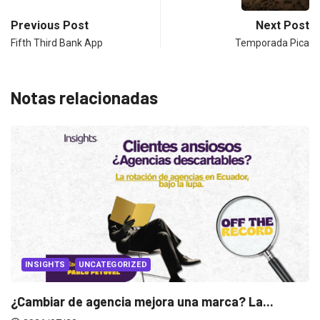
Previous Post
Next Post
Fifth Third Bank App
Temporada Pica
Notas relacionadas
INSIGHTS
UNCATEGORIZED
¿Cambiar de agencia mejora una marca? La...