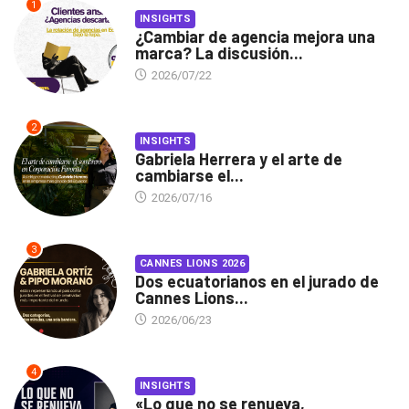
1
INSIGHTS
¿Cambiar de agencia mejora una
marca? La discusión...
2026/07/22
2
INSIGHTS
Gabriela Herrera y el arte de
cambiarse el...
2026/07/16
3
CANNES LIONS 2026
Dos ecuatorianos en el jurado de
Cannes Lions...
2026/06/23
4
INSIGHTS
«Lo que no se renueva,