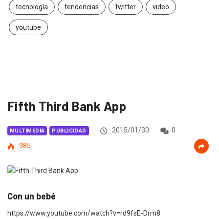
tecnología
tendencias
twitter
video
youtube
Fifth Third Bank App
2015/01/30
0
MULTIMEDIA
PUBLICIDAD
985
Con un bebé
https://www.youtube.com/watch?v=rd9fsE-Drm8