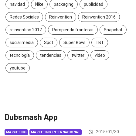
navidad
Nike
packaging
publicidad
Redes Sociales
Reinvention
Reinvention 2016
reinvention 2017
Rompiendo fronteras
Snapchat
social media
Spot
Super Bowl
TBT
tecnología
tendencias
twitter
video
youtube
Dubsmash App
2015/01/30
MARKETING
MARKETING INTERNACIONAL