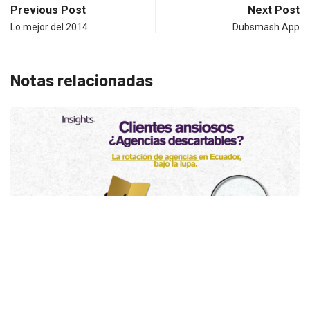
Previous Post
Next Post
Lo mejor del 2014
Dubsmash App
Notas relacionadas
INSIGHTS
UNCATEGORIZED
¿Cambiar de agencia mejora una marca? La...
2026/07/22