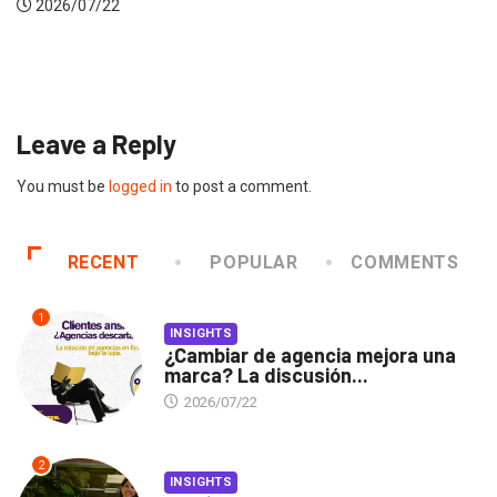
2026/07/22
Leave a Reply
You must be
logged in
to post a comment.
RECENT
POPULAR
COMMENTS
1
INSIGHTS
¿Cambiar de agencia mejora una
marca? La discusión...
2026/07/22
2
INSIGHTS