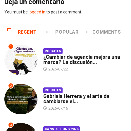
Deja un comentario
You must be
logged in
to post a comment.
RECENT
POPULAR
COMMENTS
1
INSIGHTS
¿Cambiar de agencia mejora una
marca? La discusión...
2026/07/22
2
INSIGHTS
Gabriela Herrera y el arte de
cambiarse el...
2026/07/16
3
CANNES LIONS 2026