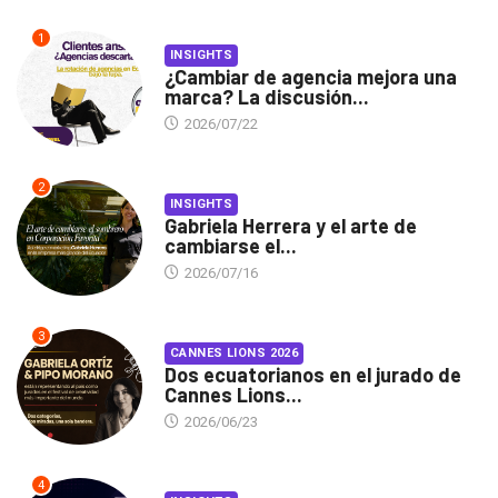
1
INSIGHTS
¿Cambiar de agencia mejora una
marca? La discusión...
2026/07/22
2
INSIGHTS
Gabriela Herrera y el arte de
cambiarse el...
2026/07/16
3
CANNES LIONS 2026
Dos ecuatorianos en el jurado de
Cannes Lions...
2026/06/23
4