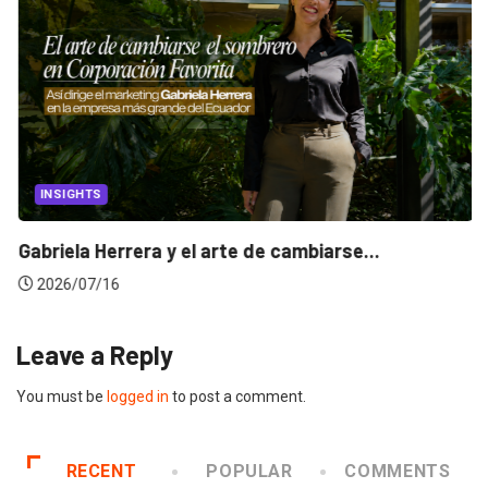
INSIGHTS
Gabriela Herrera y el arte de cambiarse...
2026/07/16
Leave a Reply
You must be
logged in
to post a comment.
RECENT
POPULAR
COMMENTS