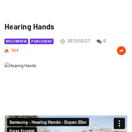
Hearing Hands
2015/02/27
0
MULTIMEDIA
PUBLICIDAD
964