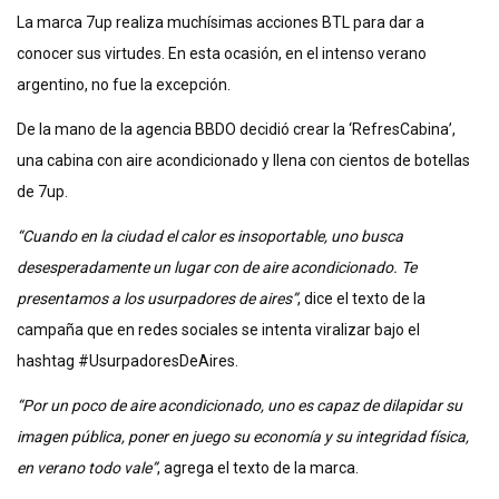
La marca 7up realiza muchísimas acciones BTL para dar a
conocer sus virtudes. En esta ocasión, en el intenso verano
argentino, no fue la excepción.
De la mano de la agencia BBDO decidió crear la ‘RefresCabina’,
una cabina con aire acondicionado y llena con cientos de botellas
de 7up.
“Cuando en la ciudad el calor es insoportable, uno busca
desesperadamente un lugar con de aire acondicionado. Te
presentamos a los usurpadores de aires”
, dice el texto de la
campaña que en redes sociales se intenta viralizar bajo el
hashtag #UsurpadoresDeAires.
“Por un poco de aire acondicionado, uno es capaz de dilapidar su
imagen pública, poner en juego su economía y su integridad física,
en verano todo vale”
, agrega el texto de la marca.