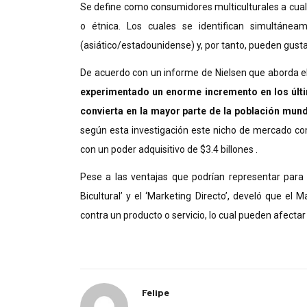
Se define como consumidores multiculturales a cual
o étnica. Los cuales se identifican simultánea
(asiático/estadounidense) y, por tanto, pueden gus
De acuerdo con un informe de Nielsen que aborda e
experimentado un enorme incremento en los últi
convierta en la mayor parte de la población mund
según esta investigación este nicho de mercado co
con un poder adquisitivo de $3.4 billones .
Pese a las ventajas que podrían representar para 
Bicultural’ y el ‘Marketing Directo’, develó que el
contra un producto o servicio
, lo cual pueden afecta
Felipe