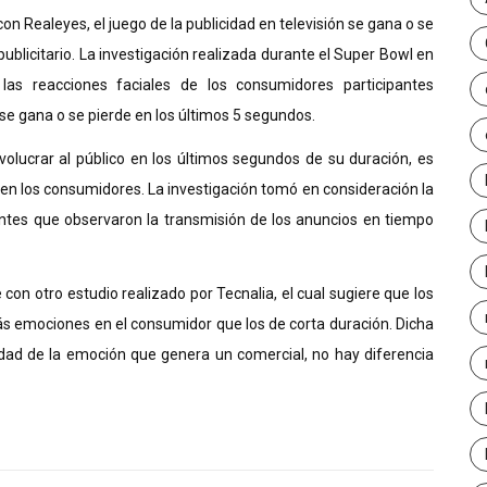
n Realeyes, el juego de la publicidad en televisión se gana o se
ublicitario.
La investigación realizada durante el Super Bowl en
las reacciones faciales de los consumidores participantes
 se gana o se pierde en los últimos 5 segundos.
volucrar al público en los últimos segundos de su duración, es
en los consumidores. L
a investigación tomó en consideración la
ntes que observaron la transmisión de los anuncios en tiempo
 con otro estudio realizado por Tecnalia, el cual sugiere que los
s emociones en el consumidor que los de corta duración. Dicha
sidad de la emoción que genera un comercial, no hay diferencia