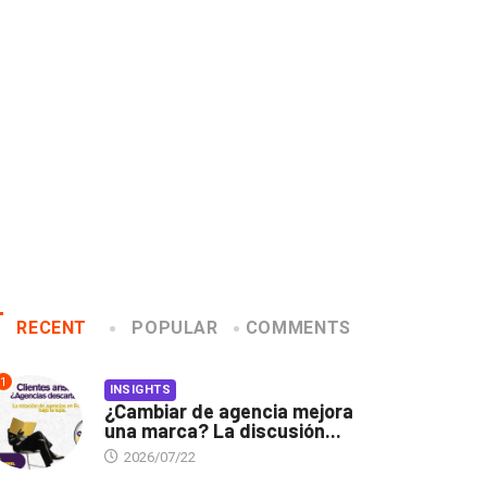
 cambiarse...
jurado de Cannes...
2026/07/16
2026/06/23
RECENT
POPULAR
COMMENTS
1
INSIGHTS
¿Cambiar de agencia mejora
una marca? La discusión...
2026/07/22