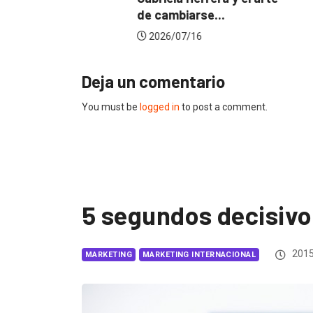
de cambiarse...
jurado de
2026/07/16
2026/06/
Deja un comentario
You must be
logged in
to post a comment.
5 segundos decisivo
2015
MARKETING
MARKETING INTERNACIONAL