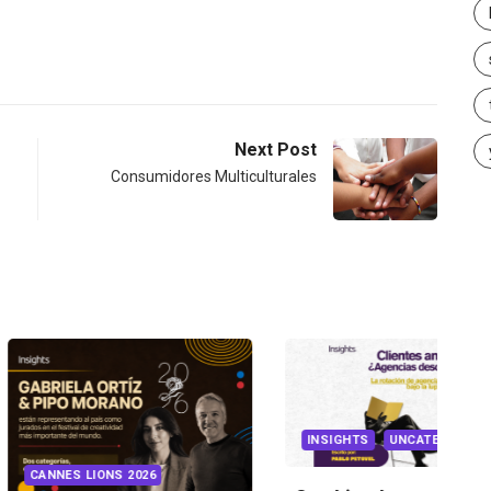
Next Post
Consumidores Multiculturales
INSIGHTS
UNCATEGORIZED
IONS 2026