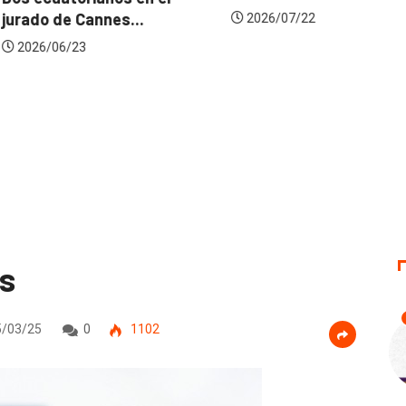
 Cannes...
de
2026/07/22
23
s
/03/25
0
1102