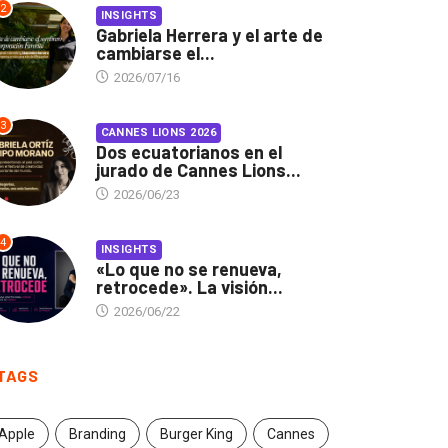
2
INSIGHTS
Gabriela Herrera y el arte de
cambiarse el...
2026/07/16
3
CANNES LIONS 2026
Dos ecuatorianos en el
jurado de Cannes Lions...
2026/06/23
4
INSIGHTS
«Lo que no se renueva,
retrocede». La visión...
2026/06/22
TAGS
Apple
Branding
Burger King
Cannes