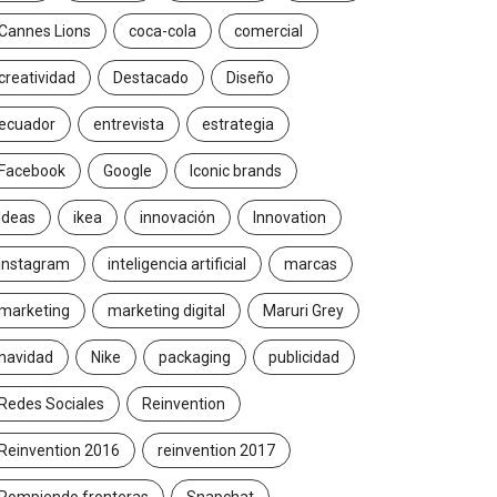
Cannes Lions
coca-cola
comercial
creatividad
Destacado
Diseño
ecuador
entrevista
estrategia
Facebook
Google
Iconic brands
Ideas
ikea
innovación
Innovation
Instagram
inteligencia artificial
marcas
marketing
marketing digital
Maruri Grey
navidad
Nike
packaging
publicidad
Redes Sociales
Reinvention
Reinvention 2016
reinvention 2017