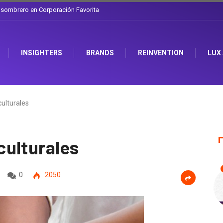
l sombrero en Corporación Favorita
INSIGHTERS
BRANDS
REINVENTION
LUX
ulturales
culturales
0
2050