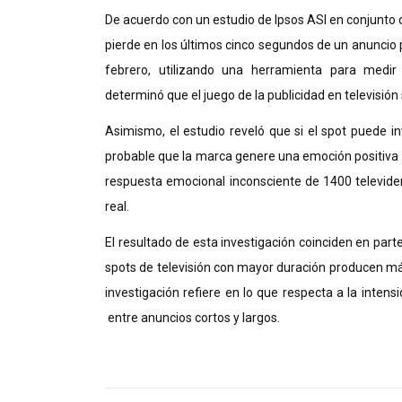
De acuerdo con un estudio de Ipsos ASI en conjunto co
pierde en los últimos cinco segundos de un anuncio p
febrero, utilizando una herramienta para medir 
determinó que el juego de la publicidad en televisión
Asimismo, el estudio reveló que si el spot puede in
probable que la marca genere una emoción positiva 
respuesta emocional inconsciente de 1400 televide
real.
El resultado de esta investigación coinciden en parte
spots de televisión con mayor duración producen má
investigación refiere en lo que respecta a la inten
entre anuncios cortos y largos.