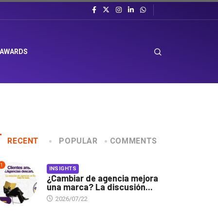
 AWARDS
RECENT
POPULAR
COMMENTS
1
INSIGHTS
¿Cambiar de agencia mejora
una marca? La discusión...
2026/07/22