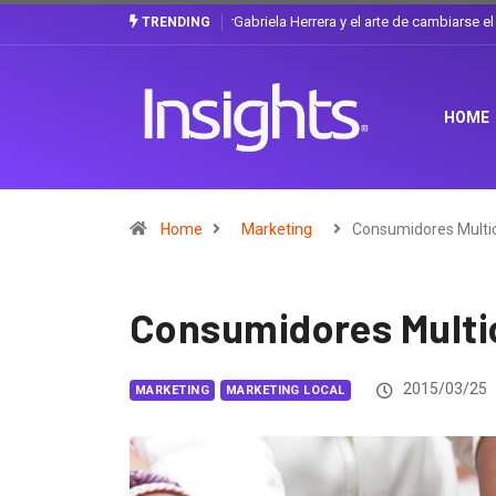
Gabriela Herrera y el arte de cambiarse e
TRENDING
HOME
Home
Marketing
Consumidores Multic
Consumidores Multi
2015/03/25
MARKETING
MARKETING LOCAL