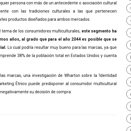
quier persona con más de un antecedente o asociación cultural
mente con las tradiciones culturales a las que pertenecen
tarles productos diseñados para ambos mercados.
l tema de los consumidores multiculturales,
este segmento ha
mos años, al grado que para el año 2044 es posible que se
ial.
Lo cual podría resultar muy bueno para las marcas, ya que
mprende 38% de la población total en Estados Unidos y cuenta
las marcas, una investigación de Wharton sobre la ‘Identidad
 Marketing Étnico puede predisponer al consumidor multicultural
r negativamente su decisión de compra.