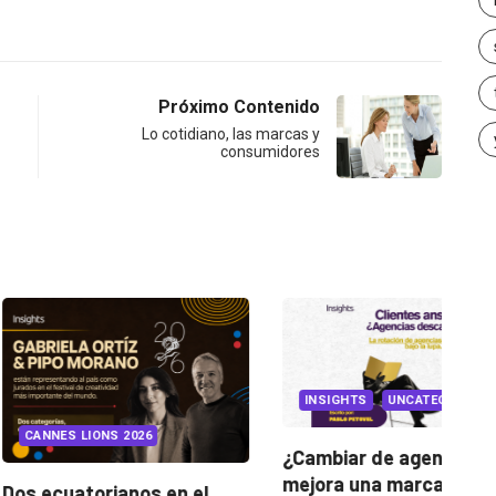
Próximo Contenido
Lo cotidiano, las marcas y
consumidores
INSIGHTS
UNCATEGORIZED
IONS 2026
¿Cambiar de agencia
mejora una marca? La...
orianos en el
Ga