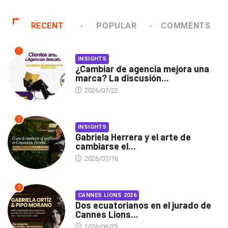
RECENT
POPULAR
COMMENTS
1
INSIGHTS
¿Cambiar de agencia mejora una
marca? La discusión...
2026/07/22
2
INSIGHTS
Gabriela Herrera y el arte de
cambiarse el...
2026/07/16
3
CANNES LIONS 2026
Dos ecuatorianos en el jurado de
Cannes Lions...
2026/06/23