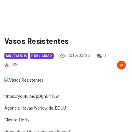
Vasos Resistentes
2015/03/25
0
MULTIMEDIA
PUBLICIDAD
905
https://youtu.be/pDIijhU41Ew
Agencia: Havas Worldwide, EE.UU
Cliente: Hefty
Productora: One Thousand Percent