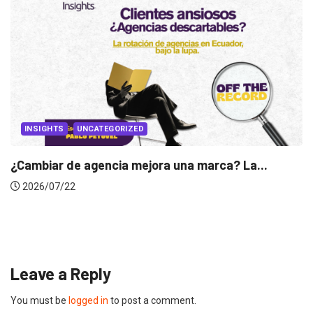
jora una marca? La...
INSIGHTS
Gabriela Herrera y el ar
2026/07/16
Leave a Reply
You must be
logged in
to post a comment.