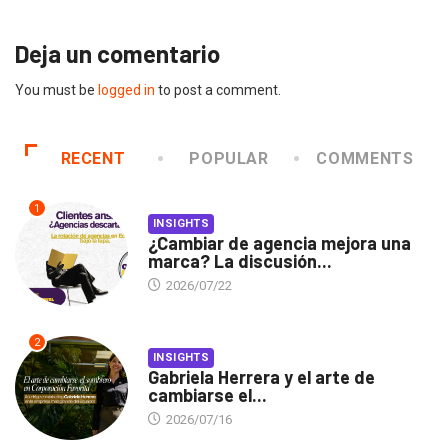
Deja un comentario
You must be
logged in
to post a comment.
RECENT
POPULAR
COMMENTS
1
INSIGHTS
¿Cambiar de agencia mejora una
marca? La discusión...
2026/07/22
2
INSIGHTS
Gabriela Herrera y el arte de
cambiarse el...
2026/07/16