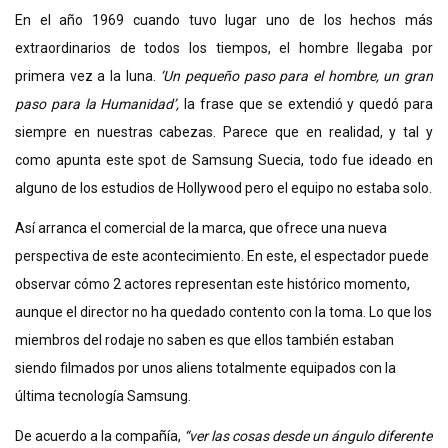
En el año 1969 cuando tuvo lugar uno de los hechos más
extraordinarios de todos los tiempos, el hombre llegaba por
primera vez a la luna.
‘Un pequeño paso para el hombre, un gran
paso para la Humanidad’,
la frase que se extendió y quedó para
siempre en nuestras cabezas. Parece que en realidad, y tal y
como apunta este spot de Samsung Suecia, todo fue ideado en
alguno de los estudios de Hollywood pero el equipo no estaba solo.
Así arranca el comercial de la marca, que ofrece una nueva
perspectiva de este acontecimiento. En este, el espectador puede
observar cómo 2 actores representan este histórico momento,
aunque el director no ha quedado contento con la toma. Lo que los
miembros del rodaje no saben es que ellos también estaban
siendo filmados por unos aliens totalmente equipados con la
última tecnología Samsung.
De acuerdo a la compañía,
“ver las cosas desde un ángulo diferente