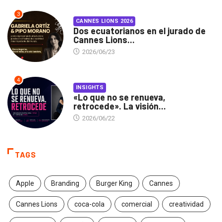
3
CANNES LIONS 2026
Dos ecuatorianos en el jurado de
Cannes Lions...
2026/06/23
4
INSIGHTS
«Lo que no se renueva,
retrocede». La visión...
2026/06/22
TAGS
Apple
Branding
Burger King
Cannes
Cannes Lions
coca-cola
comercial
creatividad