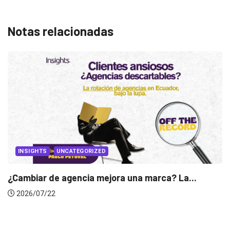
Notas relacionadas
jora una marca? La...
INSIGHTS
Gabriela Herrera y el ar
2026/07/16