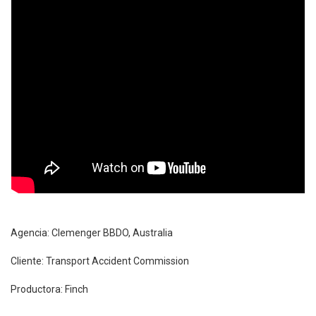
Agencia: Clemenger BBDO, Australia
Cliente: Transport Accident Commission
Productora: Finch