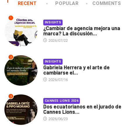
RECENT
POPULAR
COMMENTS
1
INSIGHTS
¿Cambiar de agencia mejora una
marca? La discusión...
2026/07/22
2
INSIGHTS
Gabriela Herrera y el arte de
cambiarse el...
2026/07/16
3
CANNES LIONS 2026
Dos ecuatorianos en el jurado de
Cannes Lions...
2026/06/23