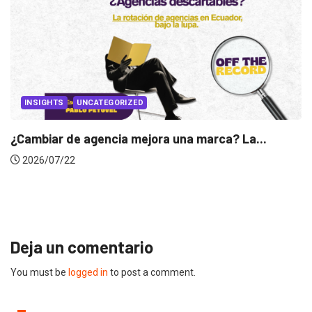
UNCATEGORIZED
 agencia mejora una marca? La...
INSIGHTS
Gabriela Her
2026/07/16
Deja un comentario
You must be
logged in
to post a comment.