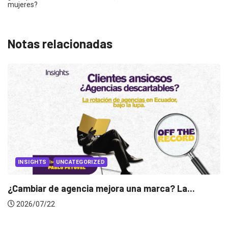
mujeres?
Notas relacionadas
arca? La...
INSIGHTS
Gabriela Herrera y el arte de camb