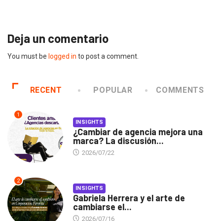
2026/07/16
Deja un comentario
You must be
logged in
to post a comment.
RECENT
POPULAR
COMMENTS
1
INSIGHTS
¿Cambiar de agencia mejora una
marca? La discusión...
2026/07/22
2
INSIGHTS
Gabriela Herrera y el arte de
cambiarse el...
2026/07/16