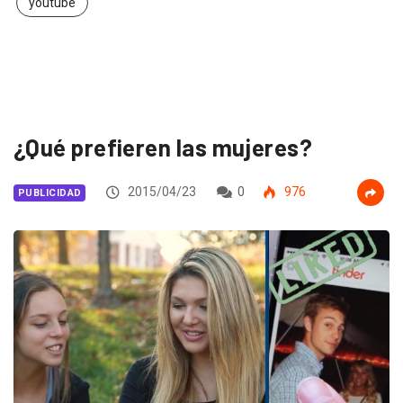
youtube
¿Qué prefieren las mujeres?
2015/04/23
0
976
PUBLICIDAD