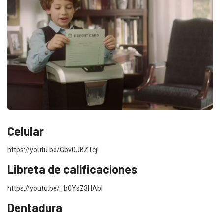
Celular
https://youtu.be/Gbv0JBZTcjI
Libreta de calificaciones
https://youtu.be/_b0YsZ3HAbI
Dentadura