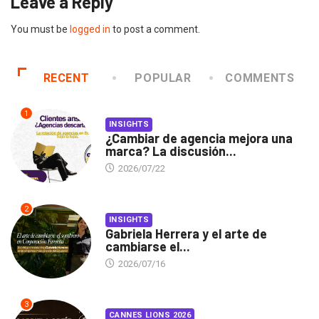
Leave a Reply
You must be
logged in
to post a comment.
RECENT
POPULAR
COMMENTS
1
INSIGHTS
¿Cambiar de agencia mejora una
marca? La discusión...
2026/07/22
2
INSIGHTS
Gabriela Herrera y el arte de
cambiarse el...
2026/07/16
3
CANNES LIONS 2026