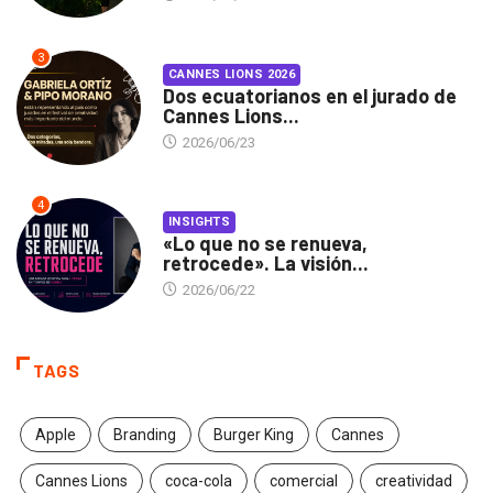
3
CANNES LIONS 2026
Dos ecuatorianos en el jurado de
Cannes Lions...
2026/06/23
4
INSIGHTS
«Lo que no se renueva,
retrocede». La visión...
2026/06/22
TAGS
Apple
Branding
Burger King
Cannes
Cannes Lions
coca-cola
comercial
creatividad