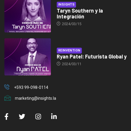
INSIGHTS
Taryn Southern y la
Integración
2024/03/15
REINVENTION
Ryan Patel: Futurista Global y
2024/03/11
+593 99-098-0114
marketing@insights.la