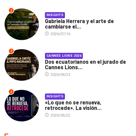
2
INSIGHTS
Gabriela Herrera y el arte de
cambiarse el...
2026/07/16
3
CANNES LIONS 2026
Dos ecuatorianos en el jurado de
Cannes Lions...
2026/06/23
4
INSIGHTS
«Lo que no se renueva,
retrocede». La visión...
2026/06/22