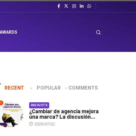
 AWARDS
RECENT
POPULAR
COMMENTS
1
INSIGHTS
¿Cambiar de agencia mejora
una marca? La discusión...
2026/07/22