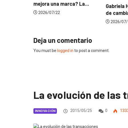
Gabriela Herrera y el arte
Dos ecuatorianos
de cambiarse...
jurado de Cannes.
2026/07/16
2026/06/23
Deja un comentario
You must be
logged in
to post a comment.
La evolución de las
2015/05/25
0
133
INNOVACIÓN