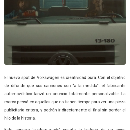
El nuevo spot de Volkswagen es creatividad pura. Con el objetivo
de difundir que sus camiones son “a la medida”, el fabricante
automovilístico lanzó un anuncio totalmente personalizable. La
marca pensó en aquellos que no tienen tiempo para ver una pieza
publicitaria entera, y podrán ir directamente al final sin perder el
hilo de la historia.
Este anuncio ‘custom-made’ cuenta la historia de un joven