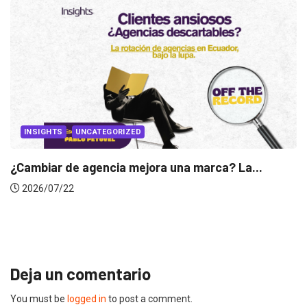
CATEGORIZED
gencia mejora una marca? La...
INSIGHTS
Gabriela Herre
2026/07/16
Deja un comentario
You must be
logged in
to post a comment.