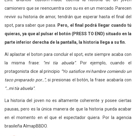
camionero que se reencuentra con su ex en un mercado. Parecen
revivir su historia de amor, tendrán que esperar hasta el final del
spot, para saber que pasa.
Pero, el final podrá llegar cuando tú
quieras, ya que al pulsar el botón (PRESS TO END) situado en la
parte inferior derecha de la pantalla, la historia llega a su fin.
Al aplastar el boton para concluir el spot, este siempre acaba con
la misma frase:
“mi tía abuela”
. Por ejemplo, cuando el
protagonista dice al principio
“Yo satisfice mi hambre comiendo un
taco preparado por…”
, si presionas el botón, la frase acabaría con
“…mi tía abuela”
.
La historia del joven no es altamente coherente y posee ciertas
pausas, pero es la única manera de que la historia pueda acabar
en el momento en el que el espectador quiera. Por la agencia
brasileña AlmapBBDO.