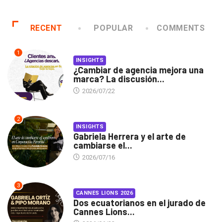
RECENT
POPULAR
COMMENTS
1
INSIGHTS
¿Cambiar de agencia mejora una
marca? La discusión...
2026/07/22
2
INSIGHTS
Gabriela Herrera y el arte de
cambiarse el...
2026/07/16
3
CANNES LIONS 2026
Dos ecuatorianos en el jurado de
Cannes Lions...