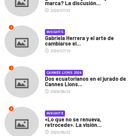
marca? La discusión...
2026/07/22
2
INSIGHTS
Gabriela Herrera y el arte de
cambiarse el...
2026/07/16
3
CANNES LIONS 2026
Dos ecuatorianos en el jurado de
Cannes Lions...
2026/06/23
4
INSIGHTS
«Lo que no se renueva,
retrocede». La visión...
2026/06/22