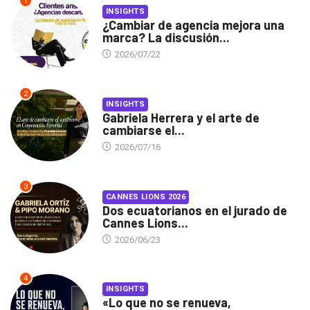
1
INSIGHTS
¿Cambiar de agencia mejora una
marca? La discusión...
2026/07/22
2
INSIGHTS
Gabriela Herrera y el arte de
cambiarse el...
2026/07/16
3
CANNES LIONS 2026
Dos ecuatorianos en el jurado de
Cannes Lions...
2026/06/23
4
INSIGHTS
«Lo que no se renueva,