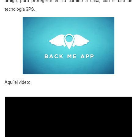
amigo, para protegerte en tu camino a casa, con el uso de
tecnología GPS.
Aquí el video: