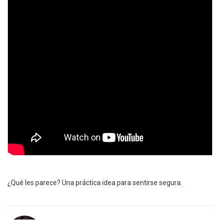
¿Qué les parece? Una práctica idea para sentirse segura.