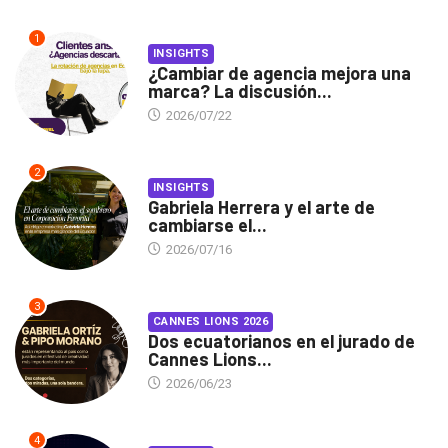
1
INSIGHTS
¿Cambiar de agencia mejora una
marca? La discusión...
2026/07/22
2
INSIGHTS
Gabriela Herrera y el arte de
cambiarse el...
2026/07/16
3
CANNES LIONS 2026
Dos ecuatorianos en el jurado de
Cannes Lions...
2026/06/23
4