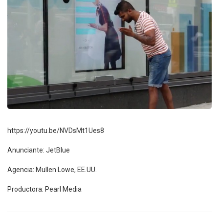
https://youtu.be/NVDsMt1Ues8
Anunciante: JetBlue
Agencia: Mullen Lowe, EE.UU.
Productora: Pearl Media