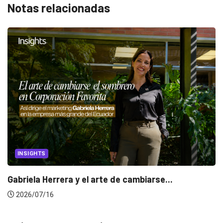
Notas relacionadas
INSIGHTS
Gabriela Herrera y el arte de cambiarse...
2026/07/16