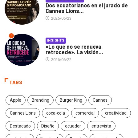
Dos ecuatorianos en el jurado de
Cannes Lions...
2026/06/23
4
INSIGHTS
«Lo que no se renueva,
retrocede». La visión...
2026/06/22
TAGS
Apple
Branding
Burger King
Cannes
Cannes Lions
coca-cola
comercial
creatividad
Destacado
Diseño
ecuador
entrevista