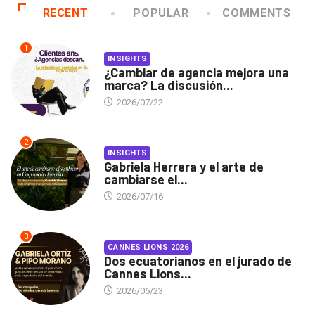
RECENT
POPULAR
COMMENTS
1
INSIGHTS
¿Cambiar de agencia mejora una
marca? La discusión...
2026/07/22
2
INSIGHTS
Gabriela Herrera y el arte de
cambiarse el...
2026/07/16
3
CANNES LIONS 2026
Dos ecuatorianos en el jurado de
Cannes Lions...
2026/06/23