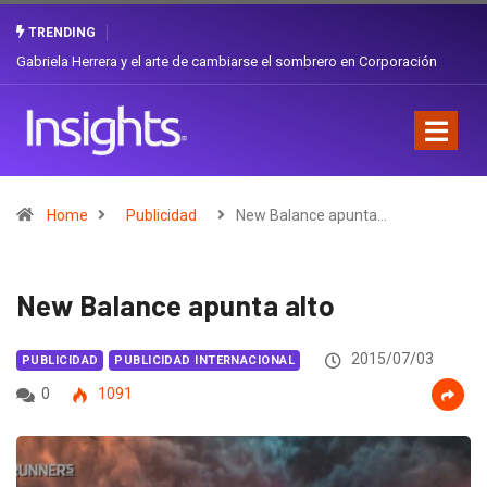
TRENDING
Gabriela Herrera y el arte de cambiarse el sombrero en Corporación
Favorita
Home
Publicidad
New Balance apunta…
New Balance apunta alto
2015/07/03
PUBLICIDAD
PUBLICIDAD INTERNACIONAL
0
1091