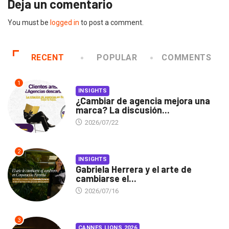
Deja un comentario
You must be
logged in
to post a comment.
RECENT
POPULAR
COMMENTS
1
INSIGHTS
¿Cambiar de agencia mejora una
marca? La discusión...
2026/07/22
2
INSIGHTS
Gabriela Herrera y el arte de
cambiarse el...
2026/07/16
3
CANNES LIONS 2026