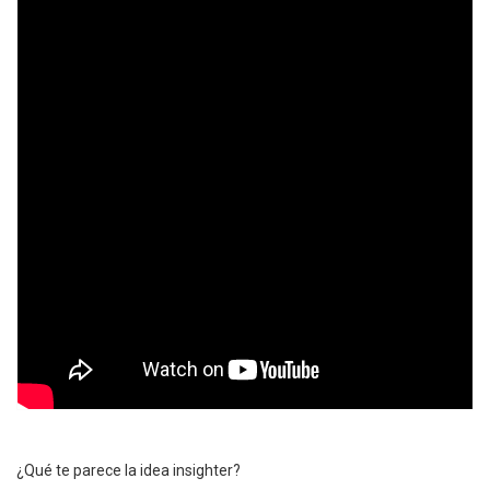
¿Qué te parece la idea insighter?