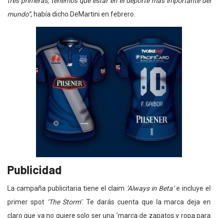
tres primeras, tenemos que estar en el deporte más importante del
mundo”
, había dicho DeMartini en febrero.
Publicidad
La campaña publicitaria tiene el claim
‘Always in Beta’
e incluye el
primer spot
‘The Storm’
. Te darás cuenta que la marca deja en
claro que ya no quiere solo ser una ‘marca de zapatos y ropa para