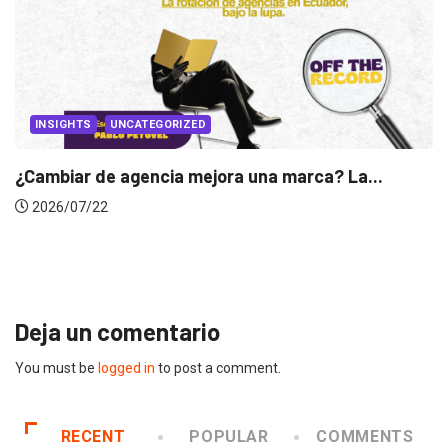
La...
INSIGHTS
Gabriela Herrera y el arte de cambiarse..
2026/07/16
Deja un comentario
You must be
logged in
to post a comment.
RECENT
POPULAR
COMMENTS