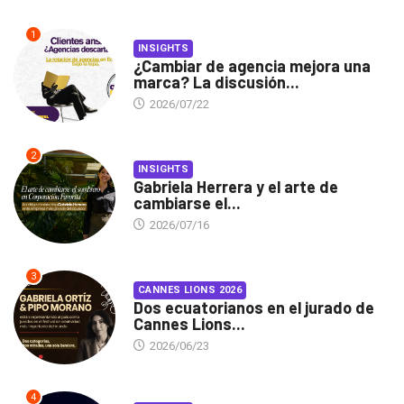
1
INSIGHTS
¿Cambiar de agencia mejora una
marca? La discusión...
2026/07/22
2
INSIGHTS
Gabriela Herrera y el arte de
cambiarse el...
2026/07/16
3
CANNES LIONS 2026
Dos ecuatorianos en el jurado de
Cannes Lions...
2026/06/23
4