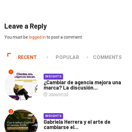
2026/07/16
Leave a Reply
You must be
logged in
to post a comment.
RECENT
POPULAR
COMMENTS
1
INSIGHTS
¿Cambiar de agencia mejora una
marca? La discusión...
2026/07/22
2
INSIGHTS
Gabriela Herrera y el arte de
cambiarse el...