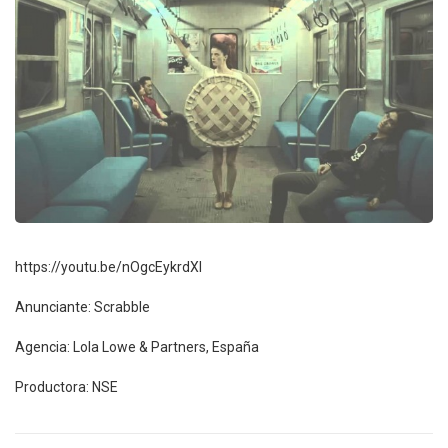
https://youtu.be/nOgcEykrdXI
Anunciante: Scrabble
Agencia: Lola Lowe & Partners, España
Productora: NSE