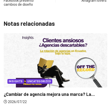
Facebook presentó
‘Anagram lovers’
cambios de diseño
Notas relacionadas
 La...
INSIGHTS
Gabriela Herrera y el arte de cambiarse..