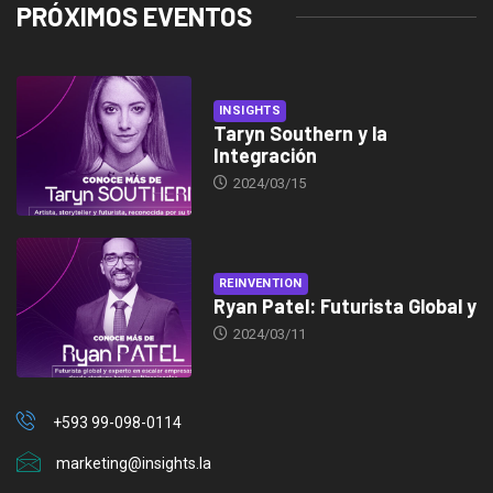
PRÓXIMOS EVENTOS
INSIGHTS
Taryn Southern y la
Integración
2024/03/15
REINVENTION
Ryan Patel: Futurista Global y
2024/03/11
+593 99-098-0114
marketing@insights.la