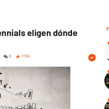
ennials eligen dónde
0
1154