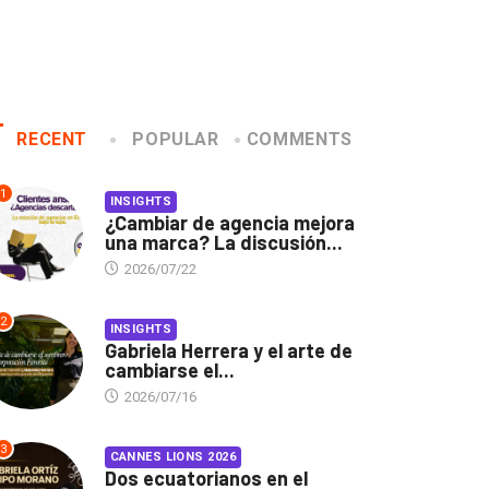
RECENT
POPULAR
COMMENTS
1
INSIGHTS
¿Cambiar de agencia mejora
una marca? La discusión...
2026/07/22
2
INSIGHTS
Gabriela Herrera y el arte de
cambiarse el...
2026/07/16
3
CANNES LIONS 2026
Dos ecuatorianos en el