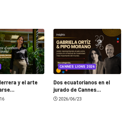
INSIGHTS
UNCATEGORI
CANNES LIONS 2026
¿Cambiar de agencia
mejora una marca? La
Dos ecuatorianos en el
jurado de Cannes...
2026/07/22
2026/06/23