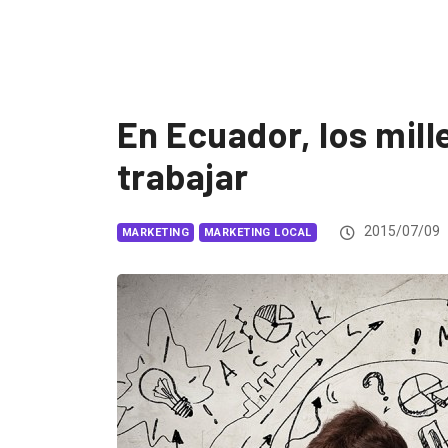
En Ecuador, los mill
trabajar
2015/07/09
MARKETING
MARKETING LOCAL