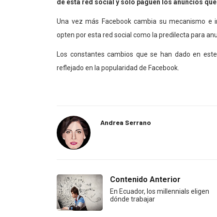
de esta red social y sólo paguen los anuncios que t
Una vez más Facebook cambia su mecanismo e im
opten por esta red social como la predilecta para an
Los constantes cambios que se han dado en este 
reflejado en la popularidad de Facebook.
Andrea Serrano
Contenido Anterior
En Ecuador, los millennials eligen
dónde trabajar