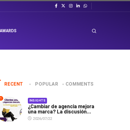
 AWARDS
RECENT
POPULAR
COMMENTS
1
INSIGHTS
¿Cambiar de agencia mejora
una marca? La discusión...
2026/07/22