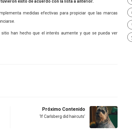
uvieron éxito de acuerdo con la lista a anterior.
plementa medidas efectivas para propiciar que las marcas
unciarse.
sitio han hecho que el interés aumente y que se pueda ver
Próximo Contenido
‘If Carlsberg did haircuts’