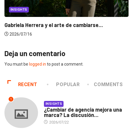
INSIGHTS
Gabriela Herrera y el arte de cambiarse...
2026/07/16
Deja un comentario
You must be
logged in
to post a comment.
RECENT
POPULAR
COMMENTS
1
INSIGHTS
¿Cambiar de agencia mejora una
marca? La discusión...
2026/07/22