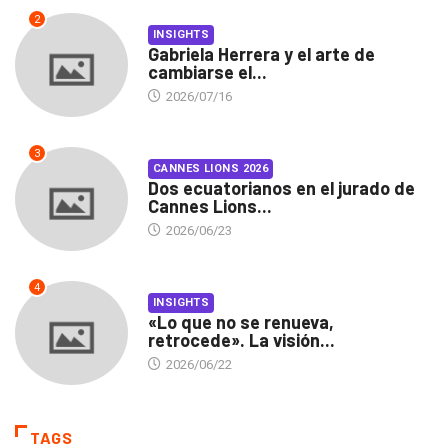
2
INSIGHTS
Gabriela Herrera y el arte de
cambiarse el...
2026/07/16
3
CANNES LIONS 2026
Dos ecuatorianos en el jurado de
Cannes Lions...
2026/06/23
4
INSIGHTS
«Lo que no se renueva,
retrocede». La visión...
2026/06/22
TAGS