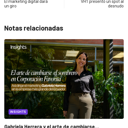
El marketing digital dará
VH1 presentó un spot al
un giro
desnudo
Notas relacionadas
CANNES LIONS 2026
Dos ecuatorianos en el jurado de Cannes...