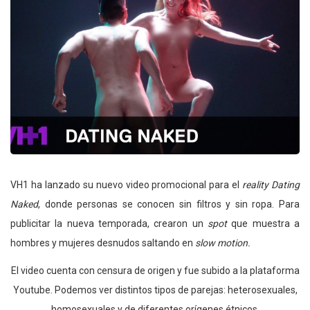
VH1 ha lanzado su nuevo video promocional para el
reality
Dating
Naked
, donde personas se conocen sin filtros y sin ropa. Para
publicitar la nueva temporada, crearon un
spot
que muestra a
hombres y mujeres desnudos saltando en
slow motion.
El video cuenta con censura de origen y fue subido a la plataforma
Youtube. Podemos ver distintos tipos de parejas: heterosexuales,
homosexuales y de diferentes orígenes étnicos.