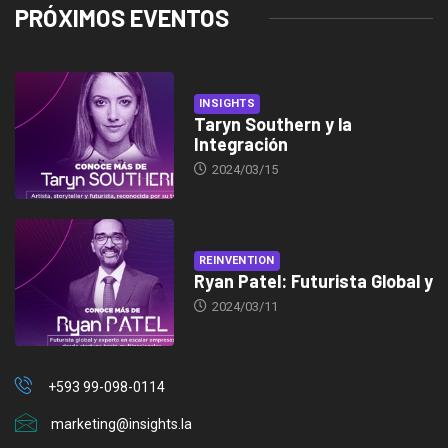
PRÓXIMOS EVENTOS
INSIGHTS
Taryn Southern y la
Integración
2024/03/15
REINVENTION
Ryan Patel: Futurista Global y
2024/03/11
+593 99-098-0114
marketing@insights.la