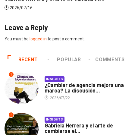
2026/06/23
Leave a Reply
You must be
logged in
to post a comment.
RECENT
POPULAR
COMMENTS
1
INSIGHTS
¿Cambiar de agencia mejora una
marca? La discusión...
2026/07/22
2
INSIGHTS
Gabriela Herrera y el arte de
cambiarse el...