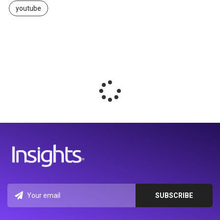
youtube