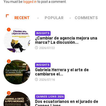
You must be
logged in
to post a comment.
RECENT
POPULAR
COMMENTS
1
INSIGHTS
¿Cambiar de agencia mejora una
marca? La discusión...
2026/07/22
2
INSIGHTS
Gabriela Herrera y el arte de
cambiarse el...
2026/07/16
3
CANNES LIONS 2026
Dos ecuatorianos en el jurado de
Cannes Lions...