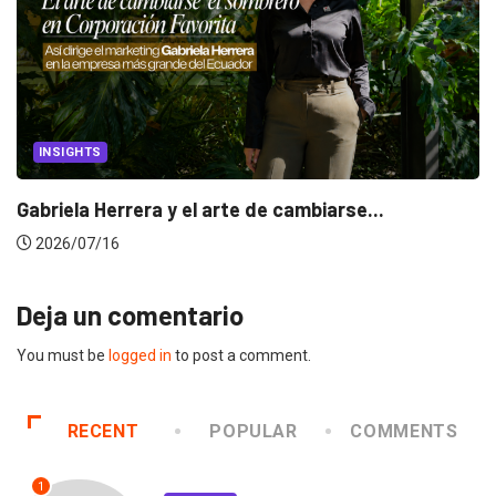
INSIGHTS
Gabriela Herrera y el arte de cambiarse...
2026/07/16
Deja un comentario
You must be
logged in
to post a comment.
RECENT
POPULAR
COMMENTS
1