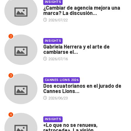
INSIGHTS
¿Cambiar de agencia mejora una
marca? La discusión...
2026/07/22
2
INSIGHTS
Gabriela Herrera y el arte de
cambiarse el...
2026/07/16
3
CANNES LIONS 2026
Dos ecuatorianos en el jurado de
Cannes Lions...
2026/06/23
4
INSIGHTS
«Lo que no se renueva,
retrocede». La visión...