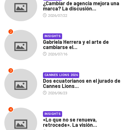
¿Cambiar de agencia mejora una
marca? La discusión...
2026/07/22
2
INSIGHTS
Gabriela Herrera y el arte de
cambiarse el...
2026/07/16
3
CANNES LIONS 2026
Dos ecuatorianos en el jurado de
Cannes Lions...
2026/06/23
4
INSIGHTS
«Lo que no se renueva,
retrocede». La visión...