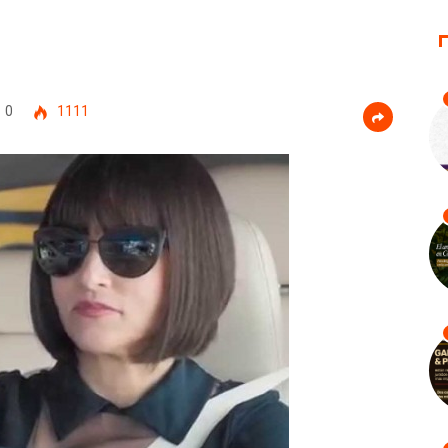
0
1111