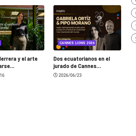
INSIGHTS
UNCATEGORIZED
CANNES LIONS 2026
¿Cambiar de agencia
mejora una marca? La...
s ecuatorianos en el
rado de Cannes...
2026/07/22
2026/06/23