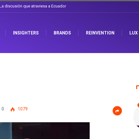
e el sombrero en Corporación Favorita
INSIGHTERS
BRANDS
REINVENTION
LUX
0
1079