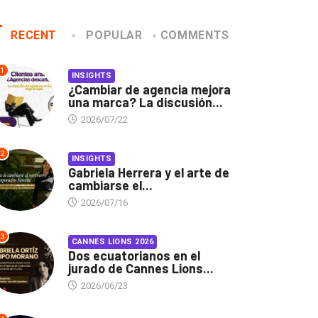
RECENT
POPULAR
COMMENTS
1
INSIGHTS
¿Cambiar de agencia mejora
una marca? La discusión...
2026/07/22
2
INSIGHTS
Gabriela Herrera y el arte de
cambiarse el...
2026/07/16
3
CANNES LIONS 2026
Dos ecuatorianos en el
jurado de Cannes Lions...
2026/06/23