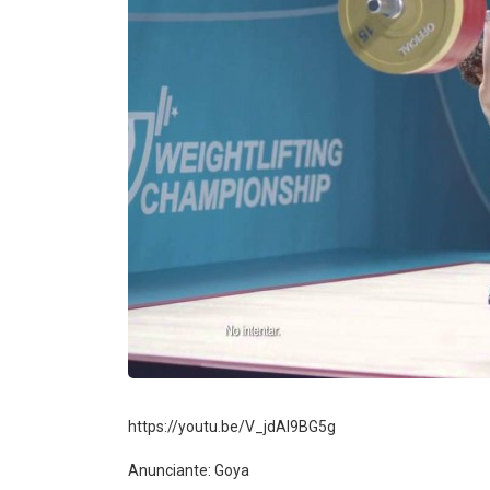
https://youtu.be/V_jdAl9BG5g
Anunciante: Goya