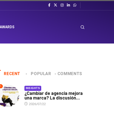
 AWARDS
RECENT
POPULAR
COMMENTS
1
INSIGHTS
¿Cambiar de agencia mejora
una marca? La discusión...
2026/07/22