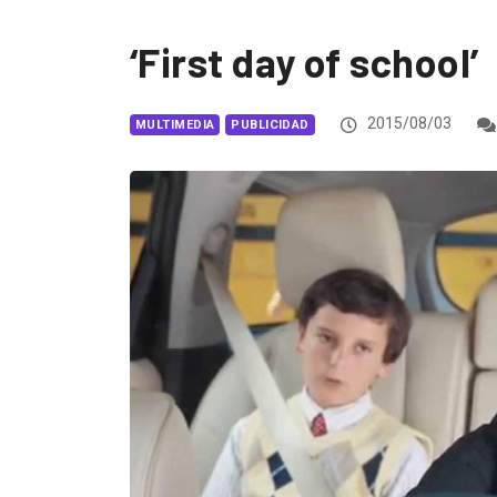
‘First day of school’
2015/08/03
MULTIMEDIA
PUBLICIDAD