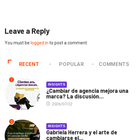
Gabriela Herrera y el arte de cambiarse...
2026/07/16
Leave a Reply
You must be
logged in
to post a comment.
RECENT
POPULAR
COMMENTS
1
INSIGHTS
¿Cambiar de agencia mejora una
marca? La discusión...
2026/07/22
2
INSIGHTS
Gabriela Herrera y el arte de
cambiarse el...