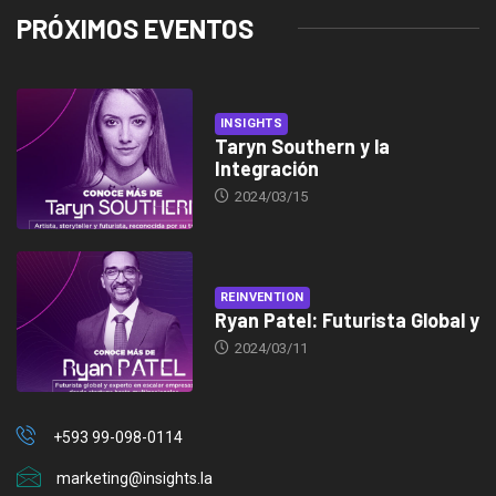
PRÓXIMOS EVENTOS
INSIGHTS
Taryn Southern y la
Integración
2024/03/15
REINVENTION
Ryan Patel: Futurista Global y
2024/03/11
+593 99-098-0114
marketing@insights.la