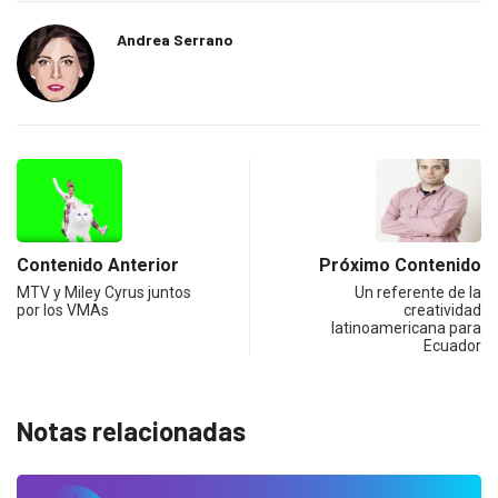
Andrea Serrano
Contenido Anterior
Próximo Contenido
MTV y Miley Cyrus juntos
Un referente de la
por los VMAs
creatividad
latinoamericana para
Ecuador
Notas relacionadas