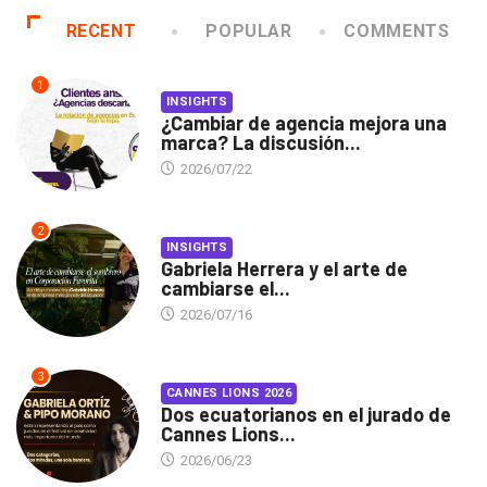
RECENT
POPULAR
COMMENTS
1
INSIGHTS
¿Cambiar de agencia mejora una
marca? La discusión...
2026/07/22
2
INSIGHTS
Gabriela Herrera y el arte de
cambiarse el...
2026/07/16
3
CANNES LIONS 2026
Dos ecuatorianos en el jurado de
Cannes Lions...
2026/06/23