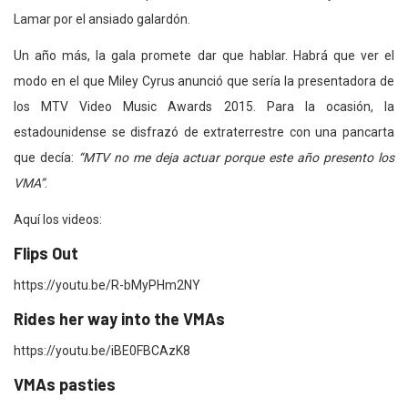
Lamar por el ansiado galardón.
Un año más, la gala promete dar que hablar. Habrá que ver el
modo en el que Miley Cyrus anunció que sería la presentadora de
los MTV Video Music Awards 2015. Para la ocasión, la
estadounidense se disfrazó de extraterrestre con una pancarta
que decía:
“MTV no me deja actuar porque este año presento los
VMA”
.
Aquí los videos:
Flips Out
https://youtu.be/R-bMyPHm2NY
Rides her way into the VMAs
https://youtu.be/iBE0FBCAzK8
VMAs pasties