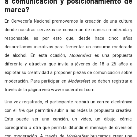
a comunicación y posicionamiento de
marca?
En Cervecería Nacional promovemos la creación de una cultura
donde nuestras cervezas se consuman de manera moderada y
responsable, es por esto que, desde hace cinco años
desarrollamos iniciativas para fomentar un consumo moderado
de alcohol. En esta ocasión,
Moderafest
es una propuesta
diferente y atractiva que invita a jóvenes de 18 a 25 años a
explotar su creatividad a proponer piezas de comunicación sobre
moderación. Para participar en
Moderafest
se deben registrar a
través de la página web www.moderafest.com.
Una vez registrado, el participante recibirá un correo electrónico
con el
link
que permitirá subir a las redes la propuesta creativa.
Esta puede ser una canción, un video, un dibujo, cómic,
coreografía u otra que permita difundir el mensaje de diversión
con moderación. A través de
Moderafest
buscamos crear una