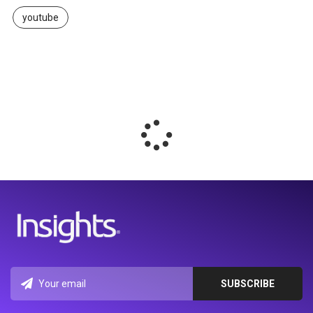
youtube