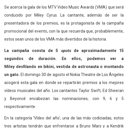
Se acerca la gala de los MTV Video Music Awards (VMA) que será
conducido por Miley Cyrus. La cantante, además de ser la
presentadora de los premios, es la protagonista de la campaña
promocional del evento, con la que recuerda que, probablemente,
estos sean unos de los VMA más divertidos de la historia.
La campaña consta de 5
spots
de aproximadamente 15
segundos de duración. En ellos, podemos ver a
Miley desfilando en bikini, vestida de astronauta o montando
un gato.
El domingo 30 de agosto el Nokia Theatre de Los Ángeles
acogerá esta gala en donde se repartirán premios a los mejores
vídeos musicales del año. Los cantantes Taylor Swift, Ed Sheeran
y Beyoncé encabezan las nominaciones, con 9, 6 y 5
respectivamente.
En la categoría ‘Vídeo del año’, una de las más codiciadas, estos
tres artistas tendrán que enfrentarse a Bruno Mars y a Kendrik