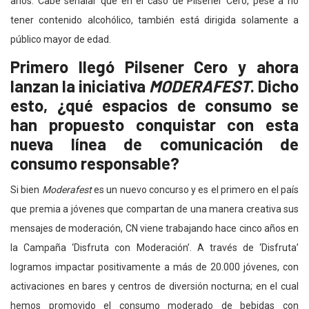
años. Cabe señalar que en el caso de Pilsener Cero, pese a no
tener contenido alcohólico, también está dirigida solamente a
público mayor de edad.
Primero llegó Pilsener Cero y ahora
lanzan la iniciativa
MODERAFEST
. Dicho
esto, ¿qué espacios de consumo se
han propuesto conquistar con esta
nueva línea de comunicación de
consumo responsable?
Si bien
Moderafest
es un nuevo concurso y es el primero en el país
que premia a jóvenes que compartan de una manera creativa sus
mensajes de moderación, CN viene trabajando hace cinco años en
la Campaña ‘Disfruta con Moderación’. A través de ‘Disfruta’
logramos impactar positivamente a más de 20.000 jóvenes, con
activaciones en bares y centros de diversión nocturna; en el cual
hemos promovido el consumo moderado de bebidas con