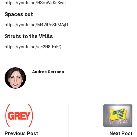
https://youtu.be/HSmWjrKs3wc
Spaces out
https://youtu.be/M4WReSbMAjU
Struts to the VMAs
https://youtu.be/igF2H8-FxFQ
Andrea Serrano
Previous Post
Next Post