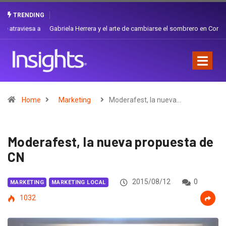
TRENDING
Gabriela Herrera y el arte de cambiarse el sombrero en Corporación
Favorita
Home
Marketing
Moderafest, la nueva…
Moderafest, la nueva propuesta de
CN
2015/08/12
0
MARKETING
MARKETING LOCAL
1032