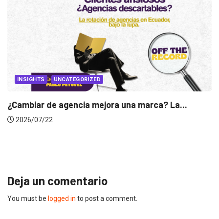
INSIGHTS
Gabriela Herrera y el arte de cambiarse...
2026/07/16
Deja un comentario
You must be
logged in
to post a comment.