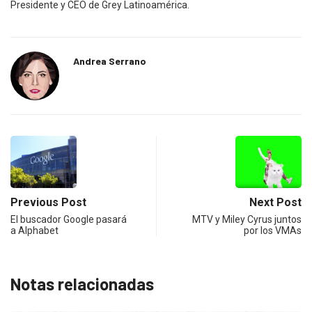
Presidente y CEO de Grey Latinoamérica.
Andrea Serrano
Previous Post
Next Post
El buscador Google pasará
MTV y Miley Cyrus juntos
a Alphabet
por los VMAs
Notas relacionadas