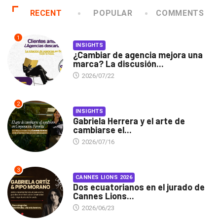
RECENT
POPULAR
COMMENTS
1
INSIGHTS
¿Cambiar de agencia mejora una
marca? La discusión...
2026/07/22
2
INSIGHTS
Gabriela Herrera y el arte de
cambiarse el...
2026/07/16
3
CANNES LIONS 2026
Dos ecuatorianos en el jurado de
Cannes Lions...
2026/06/23