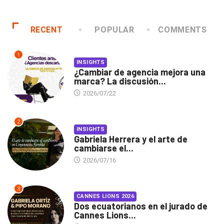
RECENT
POPULAR
COMMENTS
1
INSIGHTS
¿Cambiar de agencia mejora una
marca? La discusión...
2026/07/22
2
INSIGHTS
Gabriela Herrera y el arte de
cambiarse el...
2026/07/16
3
CANNES LIONS 2026
Dos ecuatorianos en el jurado de
Cannes Lions...