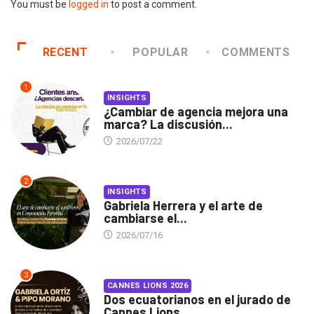
You must be
logged in
to post a comment.
RECENT
POPULAR
COMMENTS
1
INSIGHTS
¿Cambiar de agencia mejora una
marca? La discusión...
2026/07/22
2
INSIGHTS
Gabriela Herrera y el arte de
cambiarse el...
2026/07/16
3
CANNES LIONS 2026
Dos ecuatorianos en el jurado de
Cannes Lions...