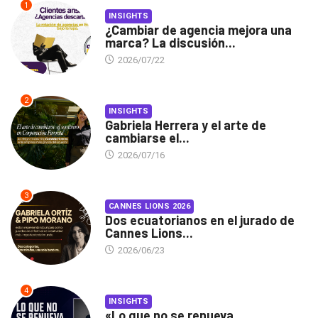
1
INSIGHTS
¿Cambiar de agencia mejora una
marca? La discusión...
2026/07/22
2
INSIGHTS
Gabriela Herrera y el arte de
cambiarse el...
2026/07/16
3
CANNES LIONS 2026
Dos ecuatorianos en el jurado de
Cannes Lions...
2026/06/23
4
INSIGHTS
«Lo que no se renueva,