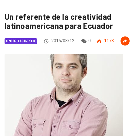
Un referente de la creatividad
latinoamericana para Ecuador
2015/08/12
0
1178
UNCATEGORIZED