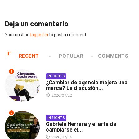
2026/07/16
Deja un comentario
You must be
logged in
to post a comment.
RECENT
POPULAR
COMMENTS
1
INSIGHTS
¿Cambiar de agencia mejora una
marca? La discusión...
2026/07/22
2
INSIGHTS
Gabriela Herrera y el arte de
cambiarse el...
2026/07/16