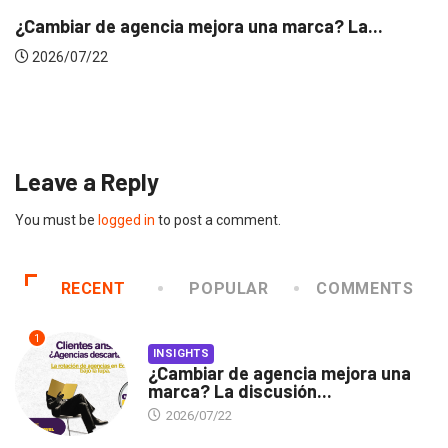
ca? La...
INSIGHTS
Gabriela Herrera y el arte de cambiar
2026/07/16
Leave a Reply
You must be
logged in
to post a comment.
RECENT
POPULAR
COMMENTS
1
INSIGHTS
¿Cambiar de agencia mejora una
marca? La discusión...
2026/07/22