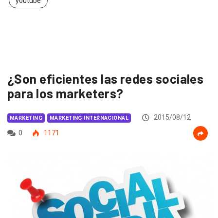
youtube
¿Son eficientes las redes sociales
para los marketers?
2015/08/12
MARKETING
MARKETING INTERNACIONAL
0
1171