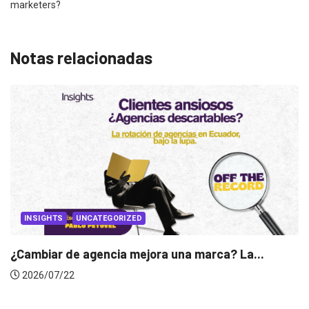
marketers?
Notas relacionadas
ca? La...
INSIGHTS
Gabriela Herrera y el arte de cambiar