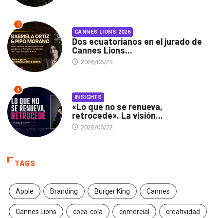
3
CANNES LIONS 2026
Dos ecuatorianos en el jurado de
Cannes Lions...
2026/06/23
4
INSIGHTS
«Lo que no se renueva,
retrocede». La visión...
2026/06/22
TAGS
Apple
Branding
Burger King
Cannes
Cannes Lions
coca-cola
comercial
creatividad