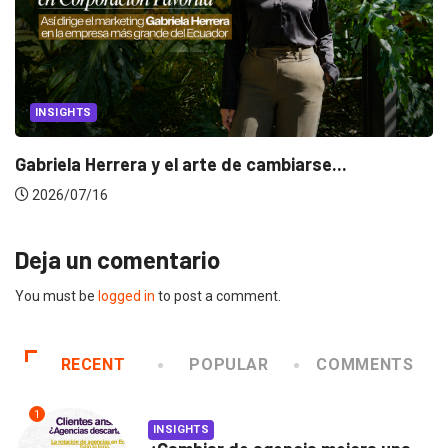
CANNES LIONS 2026
Dos ecuatorianos en el jurado de Cannes...
2026/06/23
Deja un comentario
You must be
logged in
to post a comment.
RECENT
POPULAR
COMMENTS
1
INSIGHTS