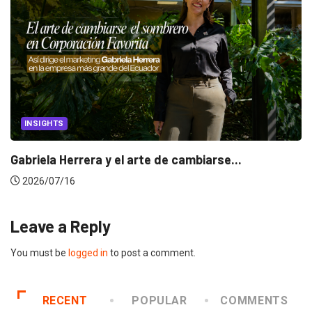
CANNES LIONS 2026
Dos ecuatorianos en el jurado de Cannes...
2026/06/23
Leave a Reply
You must be
logged in
to post a comment.
RECENT
POPULAR
COMMENTS