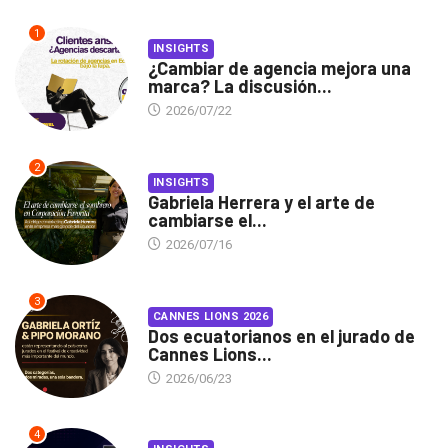
1
INSIGHTS
¿Cambiar de agencia mejora una
marca? La discusión...
2026/07/22
2
INSIGHTS
Gabriela Herrera y el arte de
cambiarse el...
2026/07/16
3
CANNES LIONS 2026
Dos ecuatorianos en el jurado de
Cannes Lions...
2026/06/23
4