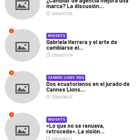
¿Cambiar de agencia mejora una
marca? La discusión...
2026/07/22
2
INSIGHTS
Gabriela Herrera y el arte de
cambiarse el...
2026/07/16
3
CANNES LIONS 2026
Dos ecuatorianos en el jurado de
Cannes Lions...
2026/06/23
4
INSIGHTS
«Lo que no se renueva,
retrocede». La visión...
2026/06/22