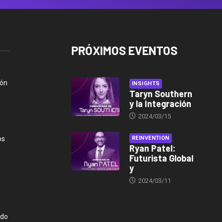
PRÓXIMOS EVENTOS
ión
INSIGHTS
Taryn Southern
y la Integración
2024/03/15
os
REINVENTION
Ryan Patel:
Futurista Global
y
2024/03/11
ndo