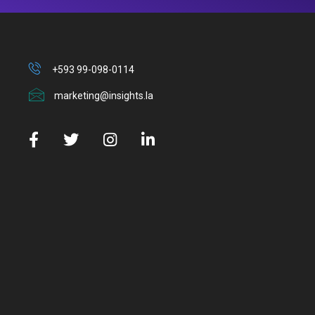
+593 99-098-0114
marketing@insights.la