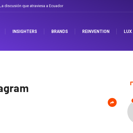
a discusión que atraviesa a Ecuador
Gabriela Herrera y el arte de cambiarse 
INSIGHTERS
BRANDS
REINVENTION
LUX
tagram