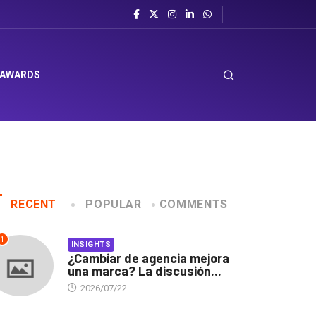
el sombrero en Corporación Favorita
 AWARDS
RECENT
POPULAR
COMMENTS
1
INSIGHTS
¿Cambiar de agencia mejora
una marca? La discusión...
2026/07/22