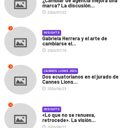
¿Cambiar de agencia mejora una
marca? La discusión...
2026/07/22
2
INSIGHTS
Gabriela Herrera y el arte de
cambiarse el...
2026/07/16
3
CANNES LIONS 2026
Dos ecuatorianos en el jurado de
Cannes Lions...
2026/06/23
4
INSIGHTS
«Lo que no se renueva,
retrocede». La visión...
2026/06/22