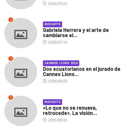
2026/07/22
2
INSIGHTS
Gabriela Herrera y el arte de
cambiarse el...
2026/07/16
3
CANNES LIONS 2026
Dos ecuatorianos en el jurado de
Cannes Lions...
2026/06/23
4
INSIGHTS
«Lo que no se renueva,
retrocede». La visión...
2026/06/22