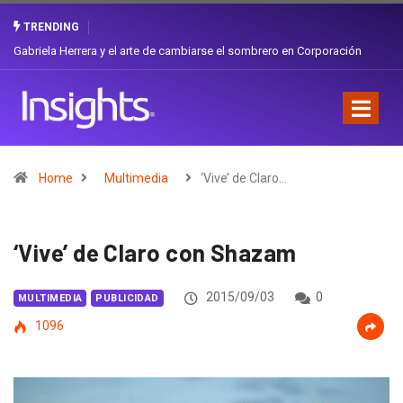
TRENDING
Gabriela Herrera y el arte de cambiarse el sombrero en Corporación
Favorita
Home
Multimedia
‘Vive’ de Claro…
‘Vive’ de Claro con Shazam
2015/09/03
0
MULTIMEDIA
PUBLICIDAD
1096