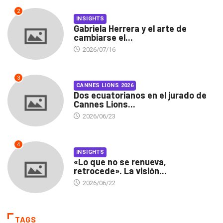
2
INSIGHTS
Gabriela Herrera y el arte de
cambiarse el...
2026/07/16
3
CANNES LIONS 2026
Dos ecuatorianos en el jurado de
Cannes Lions...
2026/06/23
4
INSIGHTS
«Lo que no se renueva,
retrocede». La visión...
2026/06/22
TAGS