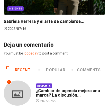
INSIGHTS
Gabriela Herrera y el arte de cambiarse...
2026/07/16
Deja un comentario
You must be
logged in
to post a comment.
RECENT
POPULAR
COMMENTS
1
INSIGHTS
¿Cambiar de agencia mejora una
marca? La discusión...
2026/07/22