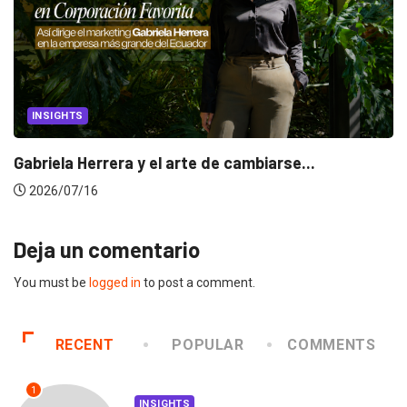
INSIGHTS
Gabriela Herrera y el arte de cambiarse...
2026/07/16
Deja un comentario
You must be
logged in
to post a comment.
RECENT
POPULAR
COMMENTS
1
INSIGHTS