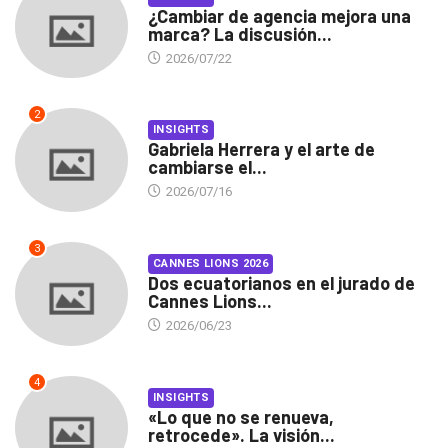
¿Cambiar de agencia mejora una
marca? La discusión...
2026/07/22
2
INSIGHTS
Gabriela Herrera y el arte de
cambiarse el...
2026/07/16
3
CANNES LIONS 2026
Dos ecuatorianos en el jurado de
Cannes Lions...
2026/06/23
4
INSIGHTS
«Lo que no se renueva,
retrocede». La visión...