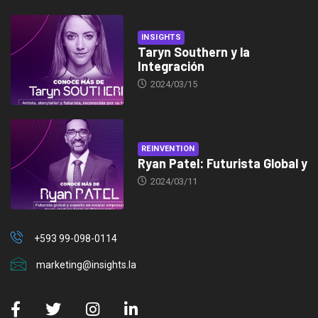
INSIGHTS
Taryn Southern y la
Integración
2024/03/15
REINVENTION
Ryan Patel: Futurista Global y
2024/03/11
+593 99-098-0114
marketing@insights.la