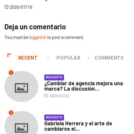
2026/07/16
Deja un comentario
You must be
logged in
to post a comment.
RECENT
POPULAR
COMMENTS
1
INSIGHTS
¿Cambiar de agencia mejora una
marca? La discusión...
2026/07/22
2
INSIGHTS
Gabriela Herrera y el arte de
cambiarse el...