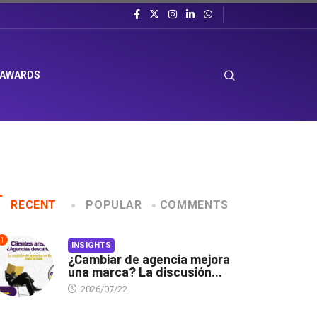
 AWARDS
RECENT
POPULAR
COMMENTS
1
INSIGHTS
¿Cambiar de agencia mejora
una marca? La discusión...
2026/07/22