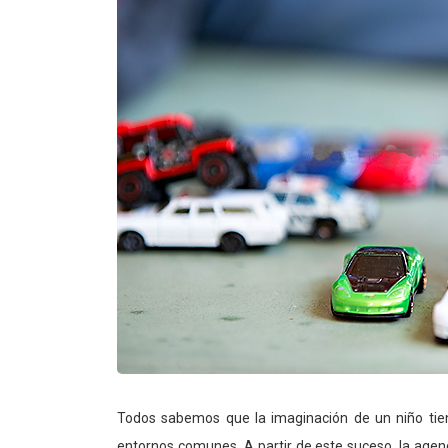
Todos sabemos que la imaginación de un niño tien
entornos comunes. A partir de este suceso, la age