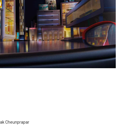
sak Cheunprapar