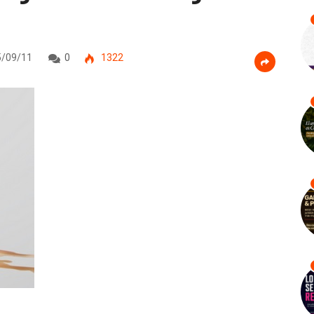
/09/11
0
1322