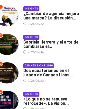
1
INSIGHTS
¿Cambiar de agencia mejora
una marca? La discusión...
2026/07/22
2
INSIGHTS
Gabriela Herrera y el arte de
cambiarse el...
2026/07/16
3
CANNES LIONS 2026
Dos ecuatorianos en el
jurado de Cannes Lions...
2026/06/23
4
INSIGHTS
«Lo que no se renueva,
retrocede». La visión...