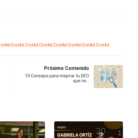
rot4d
Crot4d
Crot4d
Crot4d
Crot4d
Crot4d
Crot4d
Crot4d
Próximo Contenido
10 Consejos para mejorar tu SEO
que no…