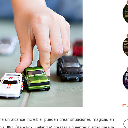
e un alcance increíble, pueden crear situaciones mágicas en
ncia
JWT
(Bangkok, Tailandia) crea las siguientes piezas para la