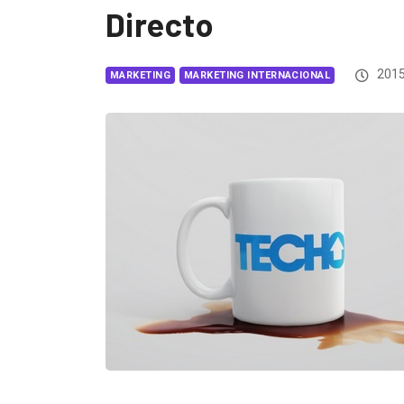
Directo
2015
MARKETING
MARKETING INTERNACIONAL