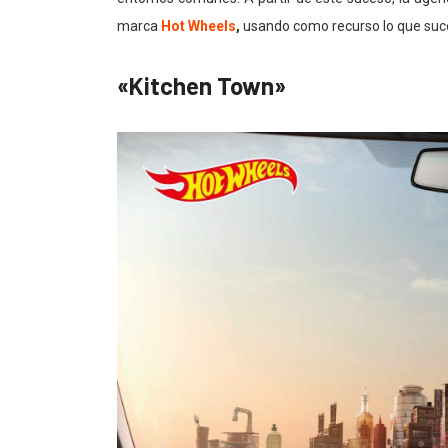
marca
Hot Wheels
,
usando como recurso lo que suce
«Kitchen Town»