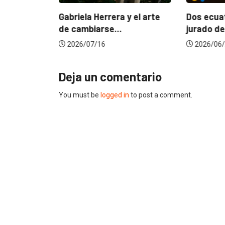
ncia
? La...
Gabriela Herrera y el arte
Dos ecuat
de cambiarse...
jurado de
2026/07/16
2026/06/
Deja un comentario
You must be
logged in
to post a comment.