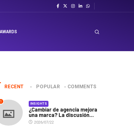
ro en Corporación Favorita
 AWARDS
RECENT
POPULAR
COMMENTS
1
INSIGHTS
¿Cambiar de agencia mejora
una marca? La discusión...
2026/07/22