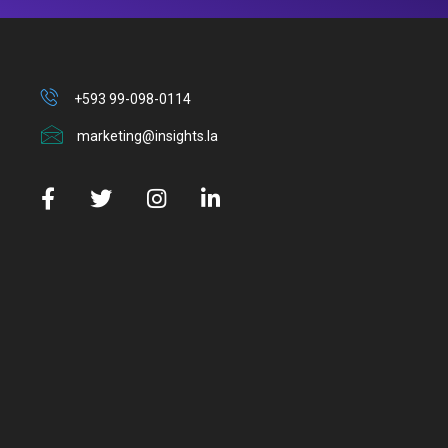
+593 99-098-0114
marketing@insights.la