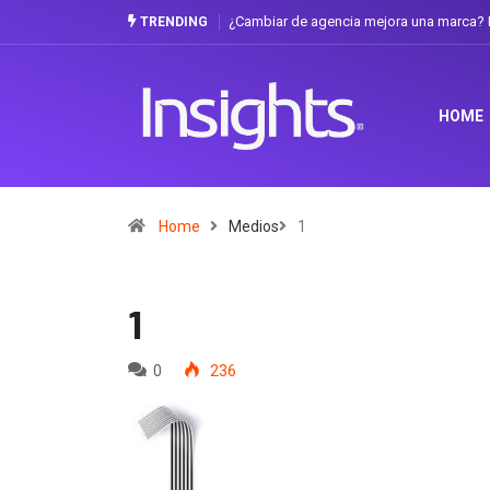
¿Cambiar de agencia mejora una marca? La discus
TRENDING
HOME
Home
Medios
1
1
0
236