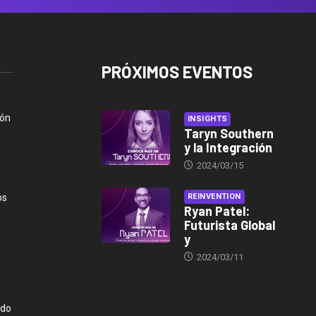
PRÓXIMOS EVENTOS
ión
INSIGHTS
Taryn Southern
y la Integración
2024/03/15
os
REINVENTION
Ryan Patel:
Futurista Global
y
2024/03/11
ndo