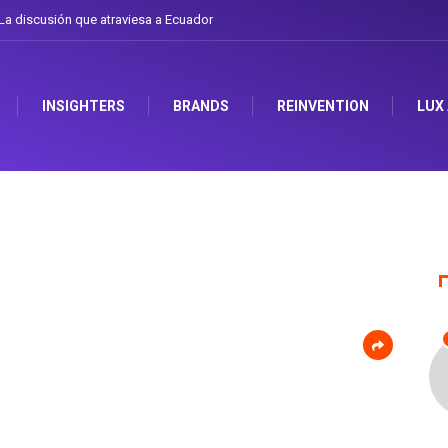
ión que atraviesa a Ecuador
Gabriela Herrera y el arte de cambiarse el sombre
INSIGHTERS
BRANDS
REINVENTION
LUX