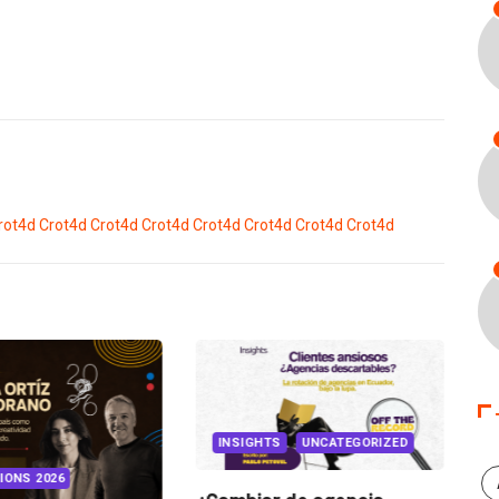
rot4d
Crot4d
Crot4d
Crot4d
Crot4d
Crot4d
Crot4d
Crot4d
INSIGHTS
UNCATEGORIZED
IONS 2026