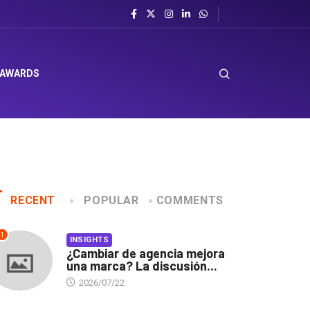
el sombrero en Corporación Favorita
 AWARDS
RECENT
POPULAR
COMMENTS
1
INSIGHTS
¿Cambiar de agencia mejora
una marca? La discusión...
2026/07/22