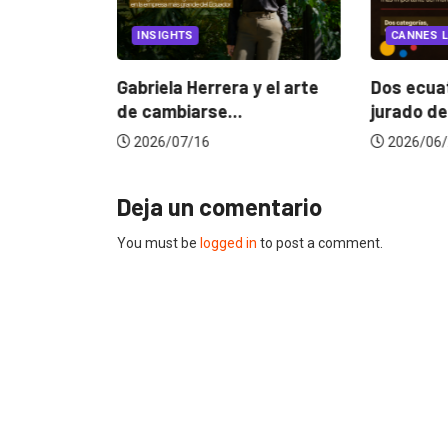
INSIGHTS
CANNES LIONS 2026
Gabriela Herrera y el arte
Dos ecuatorianos en e
de cambiarse...
jurado de Cannes...
2026/07/16
2026/06/23
Deja un comentario
You must be
logged in
to post a comment.