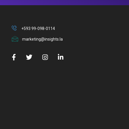
+593 99-098-0114
marketing@insights.la