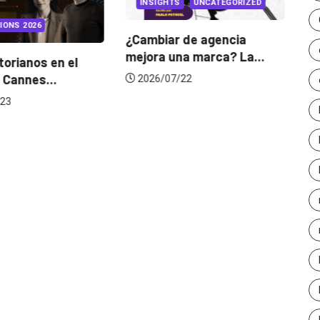
INSIGHTS
UNCATEGORIZED
INSIGHTS
¿Cambiar de agencia
mejora una marca? La...
l
Gabriela Herrer
de cambiarse..
2026/07/22
2026/07/16