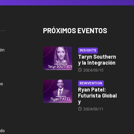
PRÓXIMOS EVENTOS
ión
INSIGHTS
Taryn Southern
y la Integración
2024/03/15
os
REINVENTION
Ryan Patel:
Futurista Global
y
2024/03/11
ndo