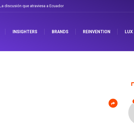
a discusión que atraviesa a Ecuador
Gabriela Herrera y el arte de cambiarse 
INSIGHTERS
BRANDS
REINVENTION
LUX