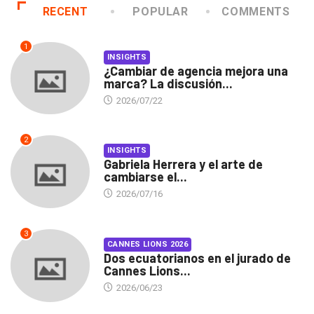
RECENT
POPULAR
COMMENTS
1
INSIGHTS
¿Cambiar de agencia mejora una
marca? La discusión...
2026/07/22
2
INSIGHTS
Gabriela Herrera y el arte de
cambiarse el...
2026/07/16
3
CANNES LIONS 2026
Dos ecuatorianos en el jurado de
Cannes Lions...
2026/06/23