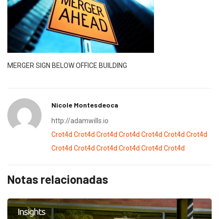
MERGER SIGN BELOW OFFICE BUILDING
Nicole Montesdeoca
http://adamwills.io
Crot4d
Crot4d
Crot4d
Crot4d
Crot4d
Crot4d
Crot4d
Crot4d
Crot4d
Crot4d
Crot4d
Crot4d
Crot4d
Notas relacionadas