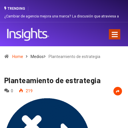
TRENDING
ambiar de agencia mejora una marca? La discusión que atraviesa a
Gabriel
uador
Favorit
Home
Medios
Planteamiento de estrategia
Planteamiento de estrategia
0
219