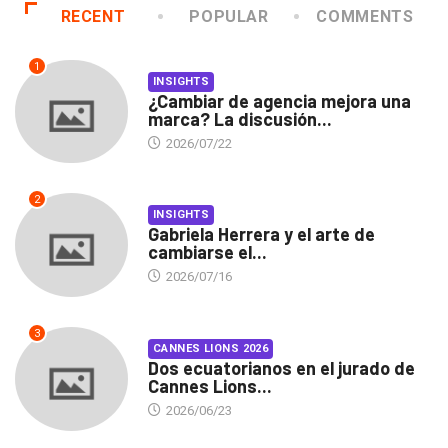
RECENT
POPULAR
COMMENTS
1
INSIGHTS
¿Cambiar de agencia mejora una
marca? La discusión...
2026/07/22
2
INSIGHTS
Gabriela Herrera y el arte de
cambiarse el...
2026/07/16
3
CANNES LIONS 2026
Dos ecuatorianos en el jurado de
Cannes Lions...
2026/06/23