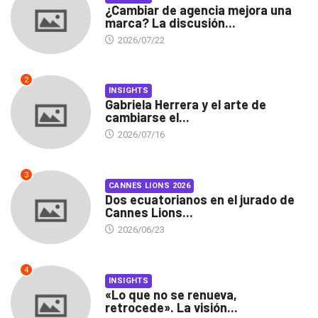
¿Cambiar de agencia mejora una
marca? La discusión...
2026/07/22
2
INSIGHTS
Gabriela Herrera y el arte de
cambiarse el...
2026/07/16
3
CANNES LIONS 2026
Dos ecuatorianos en el jurado de
Cannes Lions...
2026/06/23
4
INSIGHTS
«Lo que no se renueva,
retrocede». La visión...