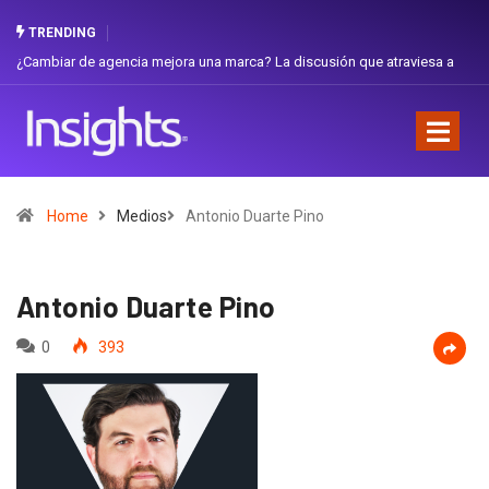
TRENDING
¿Cambiar de agencia mejora una marca? La discusión que atraviesa a
Gabri
Ecuador
Favor
Home
Medios
Antonio Duarte Pino
Antonio Duarte Pino
0
393