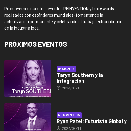
Promovemos nuestros eventos REINVENTION y Lux Awards -
realizados con estándares mundiales- fomentando la
actualización permanente y celebrando el trabajo extraordinario
de la industria local.
PRÓXIMOS EVENTOS
INSIGHTS
Taryn Southern y la
Integración
2024/03/15
REINVENTION
Ryan Patel: Futurista Global y
2024/03/11