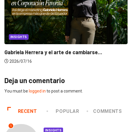
INSIGHTS
Gabriela Herrera y el arte de cambiarse...
2026/07/16
Deja un comentario
You must be
logged in
to post a comment.
RECENT
POPULAR
COMMENTS
1
INSIGHTS